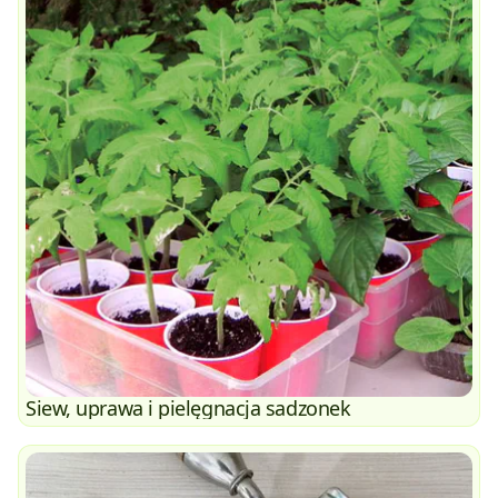
Siew, uprawa i pielęgnacja sadzonek