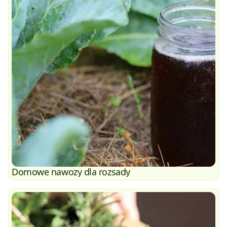
Domowe nawozy dla rozsady