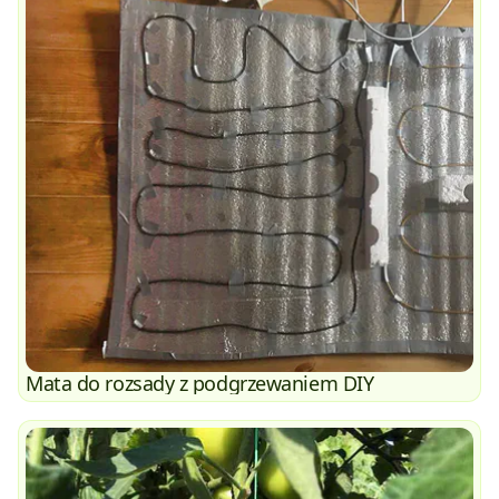
Mata do rozsady z podgrzewaniem DIY