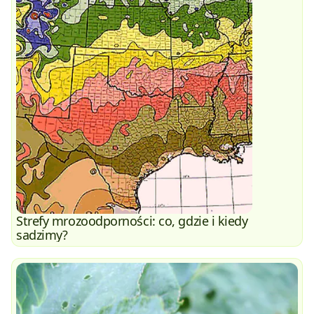
Strefy mrozoodporności: co, gdzie i kiedy
sadzimy?