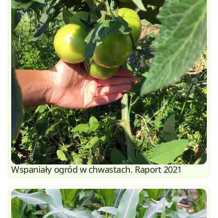
Wspaniały ogród w chwastach. Raport 2021