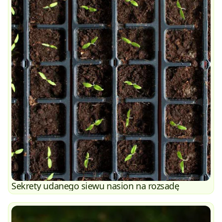
Sekrety udanego siewu nasion na rozsadę