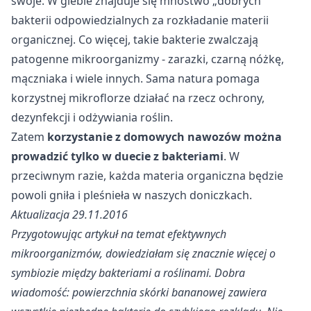
swoje. W glebie znajduje się mnóstwo „dobrych”
bakterii odpowiedzialnych za rozkładanie materii
organicznej. Co więcej, takie bakterie zwalczają
patogenne mikroorganizmy - zarazki, czarną nóżkę,
mączniaka i wiele innych. Sama natura pomaga
korzystnej mikroflorze działać na rzecz ochrony,
dezynfekcji
i odżywiania roślin.
Zatem
korzystanie z domowych nawozów można
prowadzić tylko w duecie z bakteriami
. W
przeciwnym razie, każda materia organiczna będzie
powoli gniła i pleśnieła w naszych doniczkach.
Aktualizacja 29.11.2016
Przygotowując artykuł na temat efektywnych
mikroorganizmów, dowiedziałam się znacznie więcej o
symbiozie między bakteriami a roślinami. Dobra
wiadomość: powierzchnia skórki bananowej zawiera