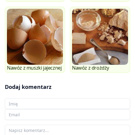
Nawóz z muszki jajecznej
Nawóz z drożdży
Dodaj komentarz
Twoje imię
Twój email
Twój komentarz