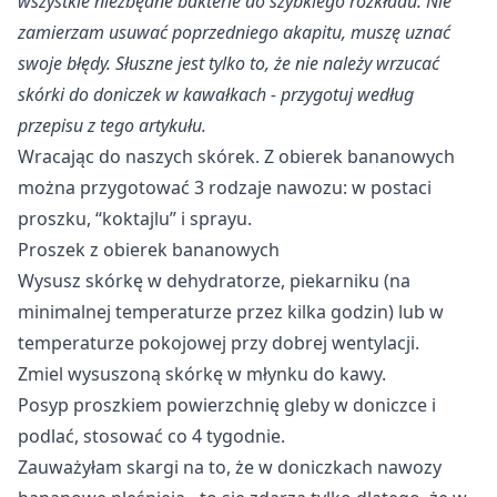
wszystkie niezbędne bakterie do szybkiego rozkładu. Nie
zamierzam usuwać poprzedniego akapitu, muszę uznać
swoje błędy. Słuszne jest tylko to, że nie należy wrzucać
skórki do doniczek w kawałkach - przygotuj według
przepisu z tego artykułu.
Wracając do naszych skórek. Z obierek bananowych
można przygotować 3 rodzaje nawozu: w postaci
proszku, “koktajlu” i sprayu.
Proszek z obierek bananowych
Wysusz skórkę w dehydratorze, piekarniku (na
minimalnej temperaturze przez kilka godzin) lub w
temperaturze pokojowej przy dobrej wentylacji.
Zmiel wysuszoną skórkę w młynku do kawy.
Posyp proszkiem powierzchnię gleby w doniczce i
podlać, stosować co 4 tygodnie.
Zauważyłam skargi na to, że w doniczkach nawozy