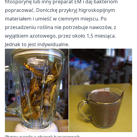
fitosporynę lub inny preparat EM i daj bakteriom
popracować. Doniczkę przykryj higroskopijnym
materiałem i umieść w ciemnym miejscu. Po
przesadzeniu roślina nie potrzebuje nawozów, z
wyjątkiem azotowego, przez około 1,5 miesiąca.
Jednak to jest indywidualne.
Płynny nawóz z obierek bananowych