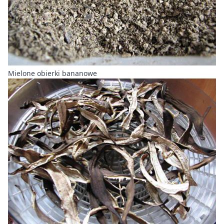
Mielone obierki bananowe