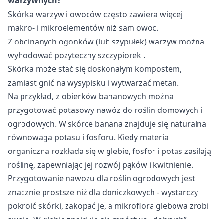
warzywnych?
Skórka warzyw i owoców często zawiera więcej
makro- i mikroelementów niż sam owoc.
Z obcinanych ogonków (lub szypułek) warzyw można
wyhodować pożyteczny szczypiorek
.
Skórka może stać się doskonałym kompostem,
zamiast gnić na wysypisku i wytwarzać metan.
Na przykład, z obierków bananowych można
przygotować potasowy nawóz do roślin domowych i
ogrodowych. W skórce banana znajduje się naturalna
równowaga potasu i fosforu. Kiedy materia
organiczna rozkłada się w glebie, fosfor i potas zasilają
roślinę, zapewniając jej rozwój pąków i kwitnienie.
Przygotowanie nawozu dla roślin ogrodowych jest
znacznie prostsze niż dla doniczkowych - wystarczy
pokroić skórki, zakopać je, a mikroflora glebowa zrobi