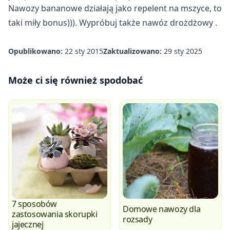
Nawozy bananowe działają jako repelent na mszyce, to
taki miły bonus))). Wypróbuj także
nawóz drożdżowy
.
Opublikowano:
22 sty 2015
Zaktualizowano:
29 sty 2025
Może ci się również spodobać
7 sposobów
Domowe nawozy dla
zastosowania skorupki
rozsady
jajecznej