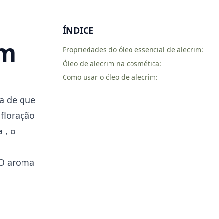
ÍNDICE
im
Propriedades do óleo essencial de alecrim:
Óleo de alecrim na cosmética:
Como usar o óleo de alecrim:
ça de que
floração
a
, o
. O aroma