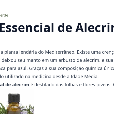
Verde
Essencial de Alecr
a planta lendária do Mediterrâneo. Existe uma cren
 deixou seu manto em um arbusto de alecrim, e sua 
a para azul. Graças à sua
composição química únic
do utilizado na medicina desde a Idade Média.
al de alecrim
é destilado das folhas e flores jovens