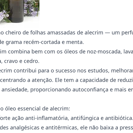
ao cheiro de folhas amassadas de alecrim — um per
 de grama recém-cortada e menta.
crim combina bem com os óleos de noz-moscada, lav
, cravo e cedro.
crim contribui para o sucesso nos estudos, melhora
entrando a atenção. Ele tem a capacidade de reduzi
 ansiedade, proporcionando autoconfiança e mais e
o óleo essencial de alecrim:
orte ação anti-inflamatória, antifúngica e antibiótica
es analgésicas e antitérmicas, ele não baixa a pres