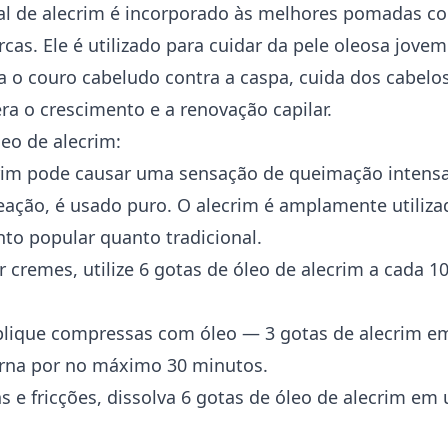
al de alecrim é incorporado às melhores pomadas co
rcas. Ele é utilizado para cuidar da pele oleosa jovem
ta o couro cabeludo contra a caspa, cuida dos cabelo
ra o crescimento e a renovação capilar.
eo de alecrim:
rim pode causar uma sensação de queimação intensa
eação, é usado puro. O alecrim é amplamente
utiliz
to popular quanto tradicional.
r cremes, utilize 6 gotas de óleo de alecrim a cada 
aplique compressas com óleo — 3 gotas de alecrim 
na por no máximo 30 minutos.
 e fricções, dissolva 6 gotas de óleo de alecrim em