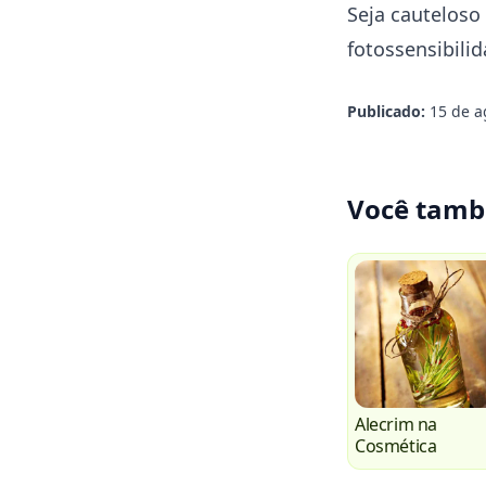
Seja cauteloso
fotossensibilid
Publicado:
15 de a
Você tamb
Alecrim na
Cosmética