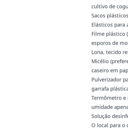
cultivo de cog
Sacos plástico
Elásticos para
Filme plástico
esporos de mo
Lona, tecido re
Micélio (prefe
caseiro em pa
Pulverizador 
garrafa plástic
Termômetro e h
umidade apena
Solução desinfe
O local para o