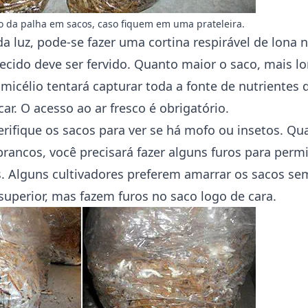
o da palha em sacos, caso fiquem em uma prateleira.
a luz, pode-se fazer uma cortina respirável de lona 
tecido deve ser fervido. Quanto maior o saco, mais l
micélio tentará capturar toda a fonte de nutrientes 
icar. O acesso ao ar fresco é obrigatório.
erifique os sacos para ver se há mofo ou insetos. Q
rancos, você precisará fazer alguns furos para permi
 Alguns cultivadores preferem amarrar os sacos se
 superior, mas fazem furos no saco logo de cara.