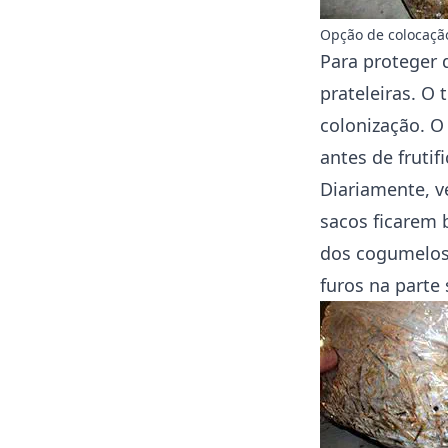
Opção de colocaçã
Para proteger d
prateleiras. O 
colonização. O 
antes de frutif
Diariamente, v
sacos ficarem b
dos cogumelos.
furos na parte