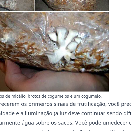
os de micélio, brotos de cogumelos e um cogumelo.
ecerem os primeiros sinais de frutificação, você pre
dade e a iluminação (a luz deve continuar sendo dif
ularmente água sobre os sacos. Você pode umedecer