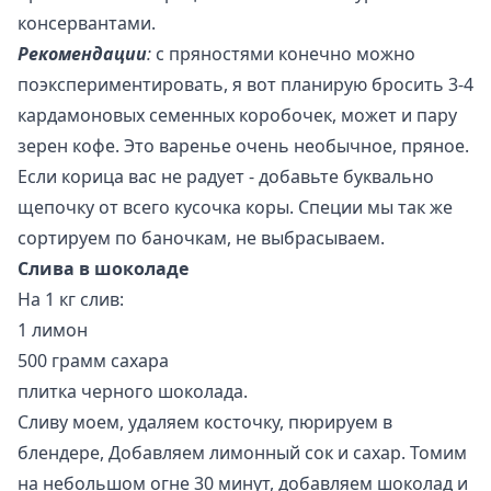
консервантами.
Рекомендации
:
с пряностями конечно можно
поэкспериментировать, я вот планирую бросить 3-4
кардамоновых семенных коробочек, может и пару
зерен кофе. Это варенье очень необычное, пряное.
Если корица вас не радует - добавьте буквально
щепочку от всего кусочка коры. Специи мы так же
сортируем по баночкам, не выбрасываем.
Слива в шоколаде
На 1 кг слив:
1 лимон
500 грамм сахара
плитка черного шоколада.
Сливу моем, удаляем косточку, пюрируем в
блендере, Добавляем лимонный сок и сахар. Томим
на небольшом огне 30 минут, добавляем шоколад и