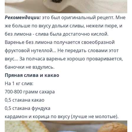
Рекомендации:
это был оригинальный рецепт. Мне
же больше по вкусу дольки сливы, нежели пюре, и
без лимона - слива была достаточно кислой.
Варенье без лимона получается своеобразной
фруктовой нутеллой… Не передать словами этот
вкус… За полчаса варенье хорошо проваривается,
баночки не вздулись.
Пряная слива и какао
На 1 кг слив:
700-800 грамм сахара
0,5 стакана какао
0,5 стакана фундука
кардамон и корица по вкусу (лучше не молотые).