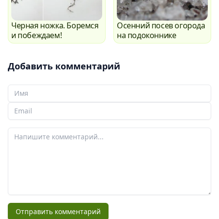
Черная ножка. Боремся
Осенний посев огорода
и побеждаем!
на подоконнике
Добавить комментарий
Ваше Имя
Ваш email
Ваш комментарий
Отправить комментарий