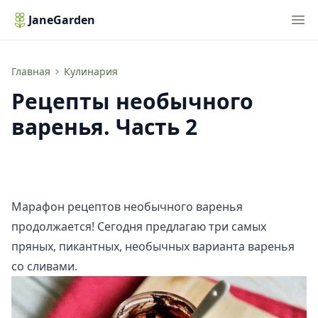
Nav
JaneGarden
Рецепты необычного варенья. Часть 2
Главная
Кулинария
Рецепты необычного
варенья. Часть 2
Марафон рецептов необычного варенья
продолжается! Сегодня предлагаю три самых
пряных, пикантных, необычных варианта варенья
со сливами.