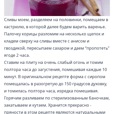
Сливы моем, разделяем на половинки, помещаем в
кастрюлю, в которой далее будем варить варенье.
Палочку корицы разломим на несколько щепок и
кладем сверху на сливы вместе с анисом и
гвоздикой, пересыпаем сахаром и даем “пропотеть”
ягоде 2 часа.
Ставим на плиту на очень слабый огонь и томим
полтора часа до загустения, помешивая каждые 10
минут. В оригинальном рецепте форма с сиропом
помещалась в разогретую до 150 градусов духовку,
и томилась полтора часа, изредка помешивая.
Горячим разливаем по стерилизованным баночкам,
закатываем и кутаем. Хранится прекрасно -
пряности в этом рецепте являются натуральными