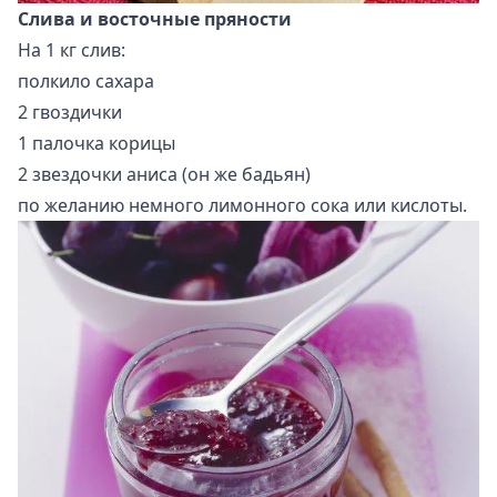
Слива и восточные пряности
На 1 кг слив:
полкило сахара
2 гвоздички
1 палочка корицы
2 звездочки аниса (он же бадьян)
по желанию немного лимонного сока или кислоты.