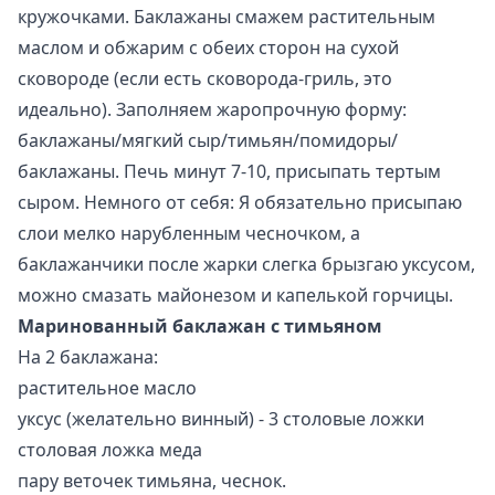
кружочками. Баклажаны смажем растительным
маслом и обжарим с обеих сторон на сухой
сковороде (если есть сковорода-гриль, это
идеально). Заполняем жаропрочную форму:
баклажаны/мягкий сыр/тимьян/помидоры/
баклажаны. Печь минут 7-10, присыпать тертым
сыром. Немного от себя: Я обязательно присыпаю
слои мелко нарубленным чесночком, а
баклажанчики после жарки слегка брызгаю уксусом,
можно смазать майонезом и капелькой горчицы.
Маринованный баклажан с тимьяном
На 2 баклажана:
растительное масло
уксус (желательно винный) - 3 столовые ложки
столовая ложка меда
пару веточек тимьяна, чеснок.