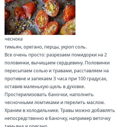
чеснока
тимьян, орегано, перцы, укроп соль.
Все очень просто: разрезаем помидорки на 2
половинки, вычищаем сердцевину. Половинки
пересыпаем солью и травами, расставляем на
противне и запекаем 3 часа при 100 градусах,
оставив маленькую щель в духовке.
Простерилизовать баночки, наполнить
чесночными ломтиками и перелить маслом.
Храним в холодильнике. Травы можно добавлять
непосредственно в баночку, например веточку
тимьяна и орегано.