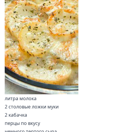
литра молока
2 столовые ложки муки
2 кабачка
перцы по вкусу
немного тертого сыра.