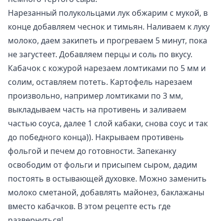
Нарезанный полукольцами лук обжарим с мукой, в
конце добавляем чеснок и тимьян. Наливаем к луку
молоко, даем закипеть и прогреваем 5 минут, пока
не загустеет. Добавляем перцы и соль по вкусу.
Кабачок с кожурой нарезаем ломтиками по 5 мм и
солим, оставляем потеть. Картофель нарезаем
произвольно, например ломтиками по 3 мм,
выкладываем часть на противень и заливаем
частью соуса, далее 1 слой кабаки, снова соус и так
до победного конца)). Накрываем противень
фольгой и печем до готовности. Запеканку
освободим от фольги и присыпем сыром, дадим
постоять в остывающей духовке. Можно заменить
молоко сметаной, добавлять майонез, баклажаны
вместо кабачков. В этом рецепте есть где
развернуться!