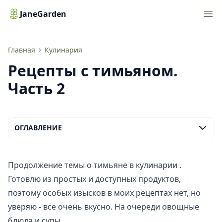
Nav
JaneGarden
Рецепты с тимьяном. Часть 2
Главная
Кулинария
Рецепты с тимьяном.
Часть 2
ОГЛАВЛЕНИЕ
Продолжение темы о
тимьяне в кулинарии
.
Готовлю из простых и доступных продуктов,
поэтому особых изысков в моих рецептах нет, но
уверяю - все очень вкусно. На очереди овощные
блюда и супы.