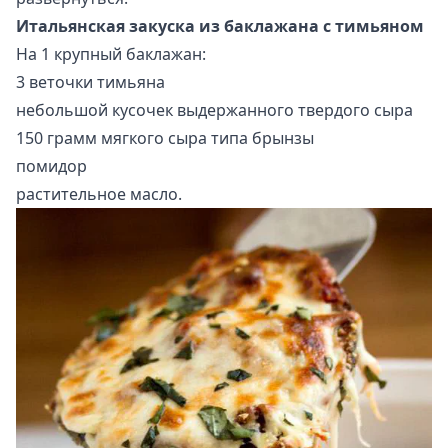
Итальянская закуска из баклажана с тимьяном
На 1 крупный баклажан:
3 веточки тимьяна
небольшой кусочек выдержанного твердого сыра
150 грамм мягкого сыра типа брынзы
помидор
растительное масло.