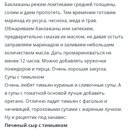
Баклажаны режем ломтиками средней толщины,
солим и даем пропотеть. Тем временем готовим
маринад из уксуса, чеснока, меда и трав.
Обжариваем баклажаны или запекаем,
предварительно смазав их маслом, не давая остыть
заправляем маринадом и заливаем небольшим
количеством масла. Дать промариноваться не
менее 12 часов. Можно добавлять кружочки
помидоров и перца. Очень хорошая закуска.
Супы с тимьяном
Очень любят тимьян куриные и сливочные супы. А
в супы с томатной основой лучше добавить
орегано. Отлично ладит тимьян с фасолью и
чечевицей, гороховыми супами с жареным лучком.
Ну и рецептик под занавес:
Печеный сыр с тимьяном