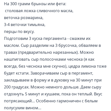
На 300 грамм брынзы или фета:
столовая ложка сливочного масла,
веточка розмарина,
3-4 веточки тимьяна,
перцы по вкусу.
Подготовим 3 куска пергамента - смажем их
маслом. Сыр разделим на 3 брусочка, обваляем в
травах (предварительно нарезанных). Можно
нашпиговать сыр полосочками чеснока (я как
всегда, без чеснока мне скучно), цедра лимона тоже
будет кстати. Заворачиваем сыр в пергамент,
закладываем в форму и в духовку на 30 минут при
200 градусах. Можно немного дольше. Даем сыру
отдохнуть 5 минут и кушаем, пока он теплый. Вкус
потрясающий… Особенно гармоничен с белым
полусухим вином…