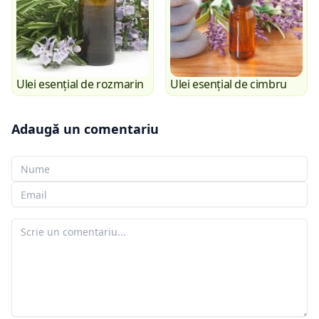
Ulei esențial de rozmarin
Ulei esențial de cimbru
Adaugă un comentariu
Numele tău
E-mailul tău
Comentariul tău