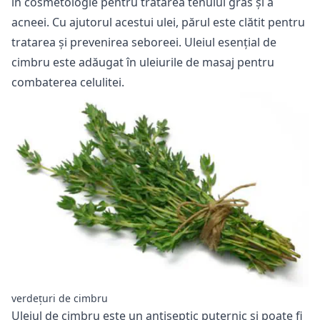
în cosmetologie pentru tratarea tenului gras și a
acneei. Cu ajutorul acestui ulei, părul este clătit pentru
tratarea și prevenirea seboreei. Uleiul esențial de
cimbru este adăugat în uleiurile de masaj pentru
combaterea celulitei.
verdețuri de cimbru
Uleiul de cimbru este un antiseptic puternic și poate fi