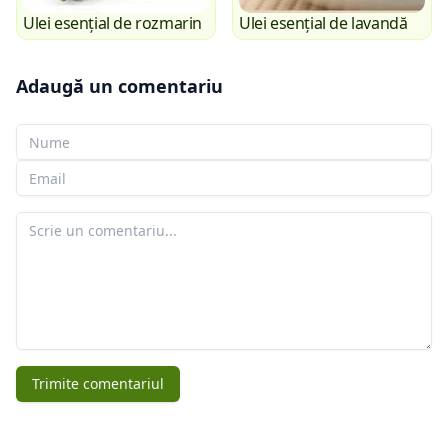
Ulei esențial de rozmarin
Ulei esențial de lavandă
Adaugă un comentariu
Numele tău
E-mailul tău
Comentariul tău
Trimite comentariul