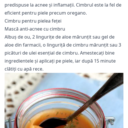
predispuse la acnee și inflamații. Cimbrul este la fel de
eficient pentru piele precum oregano.
Cimbru pentru pielea feței
Mască anti-acnee cu cimbru
Albuș de ou, 2 lingurițe de aloe mărunțit sau gel de
aloe din farmacii, o linguriță de cimbru mărunțit sau 3
picături de ulei esențial de cimbru. Amestecați bine
ingredientele și aplicați pe piele, iar după 15 minute
clătiți cu apă rece.