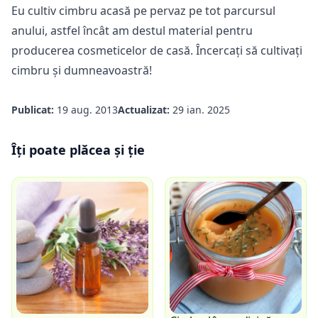
Eu cultiv
cimbru acasă pe pervaz
pe tot parcursul
anului, astfel încât am destul material pentru
producerea cosmeticelor de casă. Încercați să cultivați
cimbru și dumneavoastră!
Publicat:
19 aug. 2013
Actualizat:
29 ian. 2025
Îți poate plăcea și ție