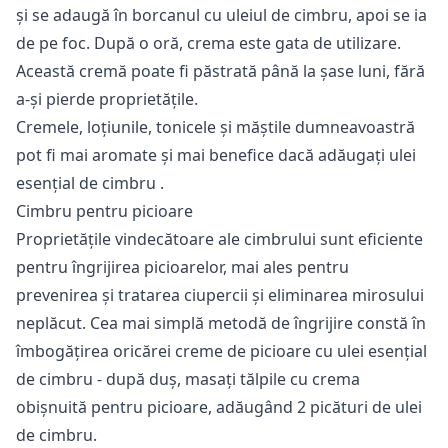
și se adaugă în borcanul cu uleiul de cimbru, apoi se ia
de pe foc. După o oră, crema este gata de utilizare.
Această cremă poate fi păstrată până la șase luni, fără
a-și pierde proprietățile.
Cremele, loțiunile, tonicele și măștile dumneavoastră
pot fi mai aromate și mai benefice dacă adăugați
ulei
esențial de cimbru
.
Cimbru pentru picioare
Proprietățile vindecătoare ale cimbrului
sunt eficiente
pentru îngrijirea picioarelor, mai ales pentru
prevenirea și tratarea ciupercii și eliminarea mirosului
neplăcut. Cea mai simplă metodă de îngrijire constă în
îmbogățirea oricărei creme de picioare cu ulei esențial
de cimbru - după duș, masați tălpile cu crema
obișnuită pentru picioare, adăugând 2 picături de ulei
de cimbru.