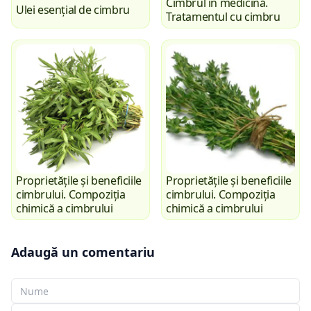
Cimbrul în medicină.
Ulei esențial de cimbru
Tratamentul cu cimbru
Proprietățile și beneficiile
Proprietățile și beneficiile
cimbrului. Compoziția
cimbrului. Compoziția
chimică a cimbrului
chimică a cimbrului
Adaugă un comentariu
Numele tău