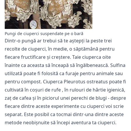
Pungi de ciuperci suspendate pe o bară
Dintr-o pungă ar trebui să te aștepți la peste trei
recolte de ciuperci, în medie, o săptămână pentru
fiecare fructificare și creștere. Taie ciuperca oite
înainte ca aceasta să înceapă să îngălbenească. Sulfina
utilizată poate fi folosită ca furaje pentru animale sau
pentru compost. Ciuperca Pleurotus ostreatus poate fi
cultivată în coșuri de rufe
, în rulouri de hârtie igienică,
zaț de cafea și în piciorul unei perechi de blugi - despre
fiecare dintre aceste experimente cu ciuperci voi scrie
separat. Este posibil ca tocmai dintr-una dintre aceste
metode neobișnuite să începi aventura ta ciuperci.