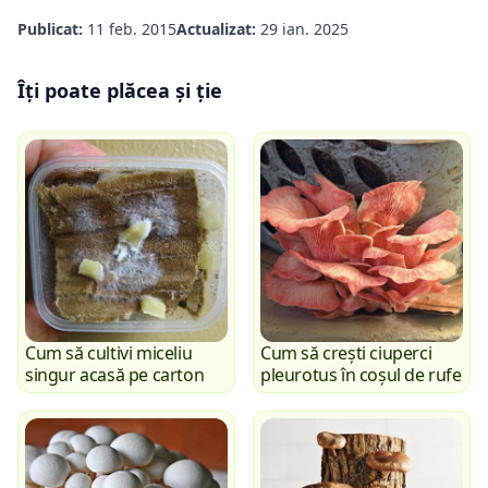
Publicat:
11 feb. 2015
Actualizat:
29 ian. 2025
Îți poate plăcea și ție
Cum să cultivi miceliu
Cum să crești ciuperci
singur acasă pe carton
pleurotus în coșul de rufe