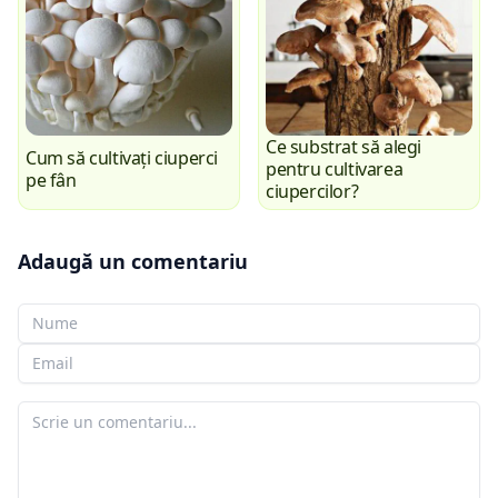
Ce substrat să alegi
Cum să cultivați ciuperci
pentru cultivarea
pe fân
ciupercilor?
Adaugă un comentariu
Numele tău
E-mailul tău
Comentariul tău