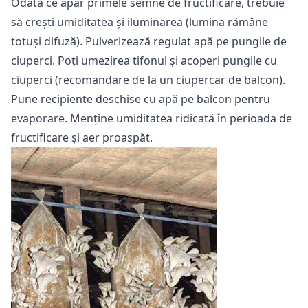
Odată ce apar primele semne de fructificare, trebuie
să crești umiditatea și iluminarea (lumina rămâne
totuși difuză). Pulverizează regulat apă pe pungile de
ciuperci. Poți umezirea tifonul și acoperi pungile cu
ciuperci (recomandare de la un ciupercar de balcon).
Pune recipiente deschise cu apă pe balcon pentru
evaporare. Menține umiditatea ridicată în perioada de
fructificare și aer proaspăt.