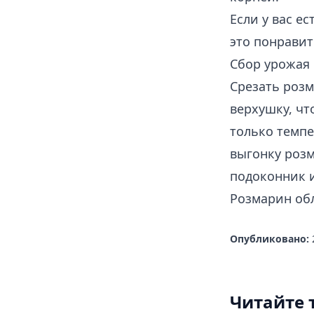
Если у вас е
это понравит
Сбор урожая
Срезать роз
верхушку, чт
только темпе
выгонку розм
подоконник 
Розмарин об
Опубликовано:
Читайте 