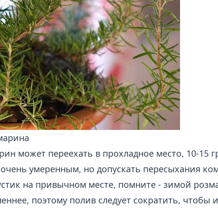
марина
ин может переехать в прохладное место, 10-15 г
очень умеренным, но допускать пересыхания ком
устик на привычном месте, помните - зимой розм
еннее, поэтому полив следует сократить, чтобы 