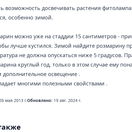
сть возможность досвечивать растения фитолампа
ся, особенно зимой.
марин можно уже на стаддии 15 сантиметров - п
обы лучше кустился. Зимой найдите розмарину п
ратура не должна опускаться ниже 5 градусов. П
арина круглый год, только в этом случае ему по
и
дополнительное освещение
.
ладает многими
полезными свойствами
.
26 мая 2013 г.
Обновлено:
19 авг. 2024 г.
также