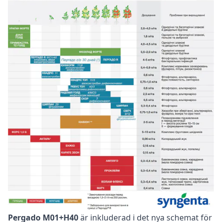
Pergado M01+H40
är inkluderad i det nya schemat för