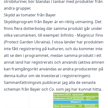
strobiluriner, bör blandas i tankar med produkter från
andra grupper.
Skydd av tomater från Bayer
Skyddsprogram från Bayer är en riktig utmaning. Det
finns flera dotterbolag där samma produkt går under
olika varumärken, till exempel: Infinito - Magnicur Fino
(Protect Garden Ukraina). I vissa länder har produkten
inte fått registrering på kulturen, och du kommer inte
att se den i programmet, medan samma produkt i ett
annat land har registrerats och används (aktiva ämnen
kan framgångsrikt användas av andra producenter på
denna kultur om de investerat i registreringen).
Sammanfattningsvis publicerar jag alla de senaste
scheman från Bayer och Co. som jag har kunnat hitta.