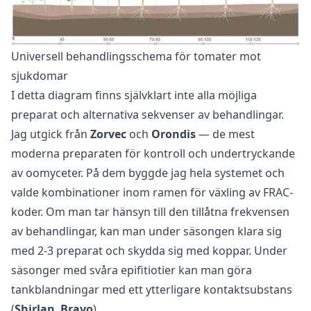
Universell behandlingsschema för tomater mot
sjukdomar
I detta diagram finns självklart inte alla möjliga
preparat och alternativa sekvenser av behandlingar.
Jag utgick från
Zorvec
och
Orondis
— de mest
moderna preparaten för kontroll och undertryckande
av oomyceter. På dem byggde jag hela systemet och
valde kombinationer inom ramen för växling av FRAC-
koder. Om man tar hänsyn till den tillåtna frekvensen
av behandlingar, kan man under säsongen klara sig
med 2-3 preparat och skydda sig med koppar. Under
säsonger med svåra epifitiotier kan man göra
tankblandningar med ett ytterligare kontaktsubstans
(
Shirlan
,
Bravo
).