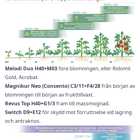
Melodi Duo H40+M03
före blomningen, eller Ridomil
Gold, Acrobat.
Magnikur Neo (Consento) C3/11+F4/28
från början av
blomningen till början av frukttillväxt.
Revus Top H40+G1/3
fram till massmognad.
Switch D9+E12
för skydd mot förruttnelse vid lagring
och antraknos.