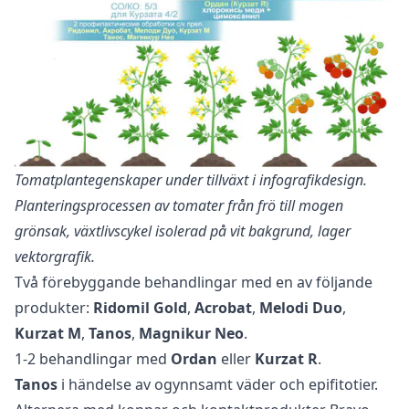
Tomatplantegenskaper under tillväxt i infografikdesign.
Planteringsprocessen av tomater från frö till mogen
grönsak, växtlivscykel isolerad på vit bakgrund, lager
vektorgrafik.
Två förebyggande behandlingar med en av följande
produkter:
Ridomil Gold
,
Acrobat
,
Melodi Duo
,
Kurzat M
,
Tanos
,
Magnikur Neo
.
1-2 behandlingar med
Ordan
eller
Kurzat R
.
Tanos
i händelse av ogynnsamt väder och epifitotier.