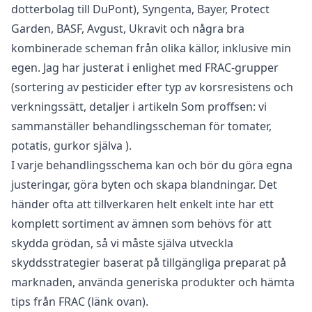
dotterbolag till DuPont), Syngenta, Bayer, Protect
Garden, BASF, Avgust, Ukravit och några bra
kombinerade scheman från olika källor, inklusive min
egen. Jag har justerat i enlighet med FRAC-grupper
(sortering av pesticider efter typ av korsresistens och
verkningssätt, detaljer i artikeln
Som proffsen: vi
sammanställer behandlingsscheman för tomater,
potatis, gurkor själva
).
I varje behandlingsschema kan och bör du göra egna
justeringar, göra byten och skapa blandningar. Det
händer ofta att tillverkaren helt enkelt inte har ett
komplett sortiment av ämnen som behövs för att
skydda grödan, så vi måste själva utveckla
skyddsstrategier baserat på tillgängliga preparat på
marknaden, använda generiska produkter och hämta
tips från FRAC (länk ovan).