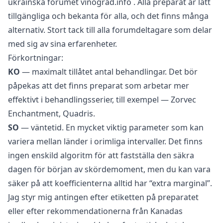
ukrainska forumet
vinograd.info
. Alla preparat är lätt
tillgängliga och bekanta för alla, och det finns många
alternativ. Stort tack till alla forumdeltagare som delar
med sig av sina erfarenheter.
Förkortningar:
KO
— maximalt tillåtet antal behandlingar. Det bör
påpekas att det finns preparat som arbetar mer
effektivt i behandlingsserier, till exempel — Zorvec
Enchantment, Quadris.
SO
— väntetid. En mycket viktig parameter som kan
variera mellan länder i orimliga intervaller. Det finns
ingen enskild algoritm för att fastställa den säkra
dagen för början av skördemoment, men du kan vara
säker på att koefficienterna alltid har “extra marginal”.
Jag styr mig antingen efter etiketten på preparatet
eller efter rekommendationerna från Kanadas