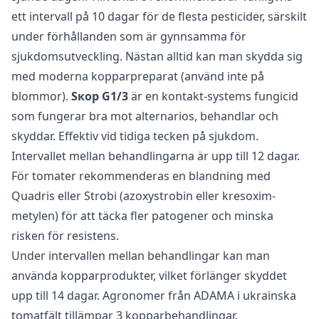
ett intervall på 10 dagar för de flesta pesticider, särskilt
under förhållanden som är gynnsamma för
sjukdomsutveckling. Nästan alltid kan man skydda sig
med moderna kopparpreparat (använd inte på
blommor).
Sкор G1/3
är en kontakt-systems fungicid
som fungerar bra mot alternarios, behandlar och
skyddar. Effektiv vid tidiga tecken på sjukdom.
Intervallet mellan behandlingarna är upp till 12 dagar.
För tomater rekommenderas en blandning med
Quadris eller Strobi (azoxystrobin eller kresoxim-
metylen) för att täcka fler patogener och minska
risken för resistens.
Under intervallen mellan behandlingar kan man
använda kopparprodukter, vilket förlänger skyddet
upp till 14 dagar. Agronomer från ADAMA i ukrainska
tomatfält tillämpar 3 kopparbehandlingar.