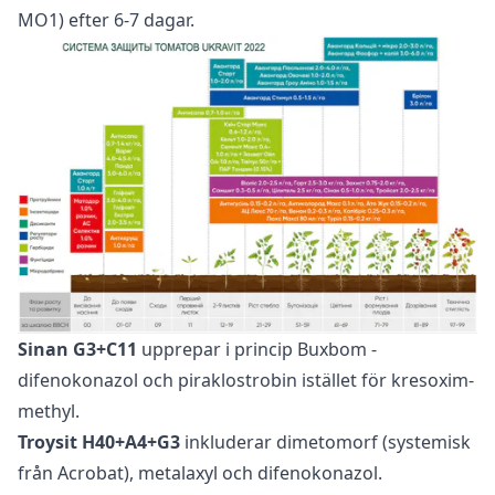
MO1) efter 6-7 dagar.
Sinan G3+C11
upprepar i princip Buxbom -
difenokonazol och piraklostrobin istället för kresoxim-
methyl.
Troysit H40+A4+G3
inkluderar dimetomorf (systemisk
från Acrobat), metalaxyl och difenokonazol.