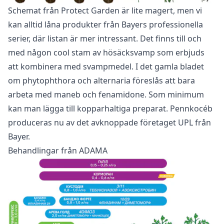
Schemat från Protect Garden är lite magert, men vi
kan alltid låna produkter från Bayers professionella
serier, där listan är mer intressant. Det finns till och
med någon cool stam av hösäcksvamp som erbjuds
att kombinera med svampmedel. I det gamla bladet
om phytophthora och alternaria föreslås att bara
arbeta med maneb och fenamidone. Som minimum
kan man lägga till kopparhaltiga preparat. Pennkocéb
produceras nu av det avknoppade företaget UPL från
Bayer.
Behandlingar från ADAMA