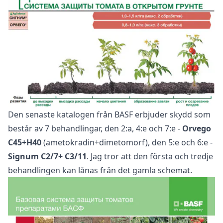
Den senaste katalogen från BASF erbjuder skydd som
består av 7 behandlingar, den 2:a, 4:e och 7:e -
Orvego
C45+H40
(ametokradin+dimetomorf), den 5:e och 6:e -
Signum C2/7+ C3/11
. Jag tror att den första och tredje
behandlingen kan lånas från det gamla schemat.