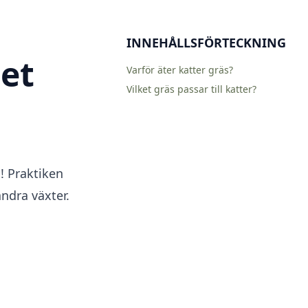
INNEHÅLLSFÖRTECKNING
het
Varför äter katter gräs?
Vilket gräs passar till katter?
! Praktiken
ndra växter.