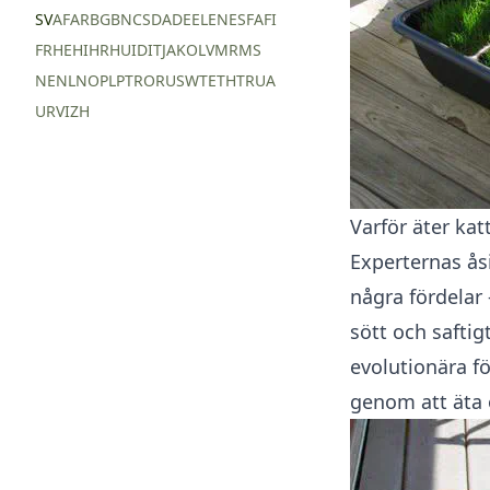
SV
AF
AR
BG
BN
CS
DA
DE
EL
EN
ES
FA
FI
FR
HE
HI
HR
HU
ID
IT
JA
KO
LV
MR
MS
NE
NL
NO
PL
PT
RO
RU
SW
TE
TH
TR
UA
UR
VI
ZH
Varför äter kat
Experternas åsi
några fördelar 
sött och saftig
evolutionära fö
genom att äta 