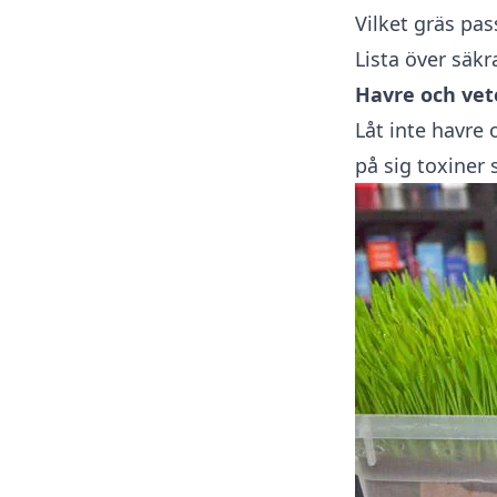
Vilket gräs pass
Lista över säk
Havre och vet
Låt inte havre
på sig toxiner 