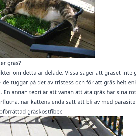
ter gräs?
kter om detta är delade. Vissa säger att gräset inte 
- de tuggar på det av tristess och för att gräs helt enk
t. En annan teori är att vanan att äta gräs har sina röt
rflutna, när kattens enda sätt att bli av med parasite
oförrättad gräskostfiber.