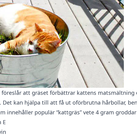
 föreslår att gräset förbättrar kattens matsmältning
 Det kan hjälpa till att få ut oförbrutna hårbollar, ben
m innehåller populär “kattgräs” vete 4 gram groddar
n E
vin