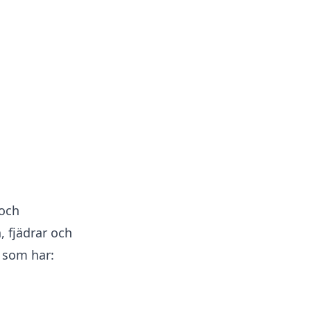
 och
, fjädrar och
 som har: