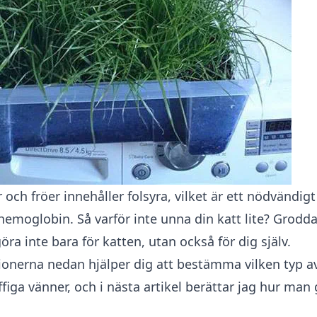
 och fröer innehåller folsyra, vilket är ett nödvändigt
hemoglobin. Så varför inte unna din katt lite?
Grodda
ra inte bara för katten, utan också för dig själv.
nerna nedan hjälper dig att bestämma vilken typ a
ffiga vänner, och i nästa artikel berättar jag hur man