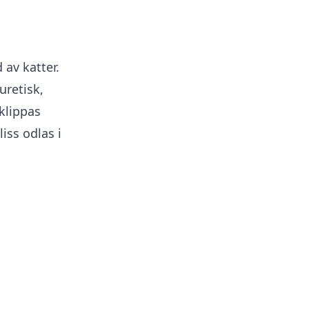
 av katter.
uretisk,
klippas
liss
odlas i