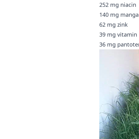
252 mg niacin
140 mg manga
62 mg zink
39 mg vitamin
36 mg pantote