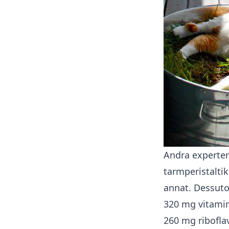
Andra experter
tarmperistaltik.
annat. Dessuto
320 mg vitami
260 mg ribofla