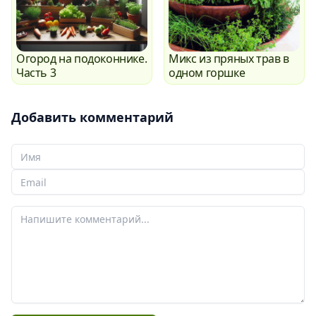
Огород на подоконнике.
Микс из пряных трав в
Часть 3
одном горшке
Добавить комментарий
Ваше Имя
Ваш email
Ваш комментарий