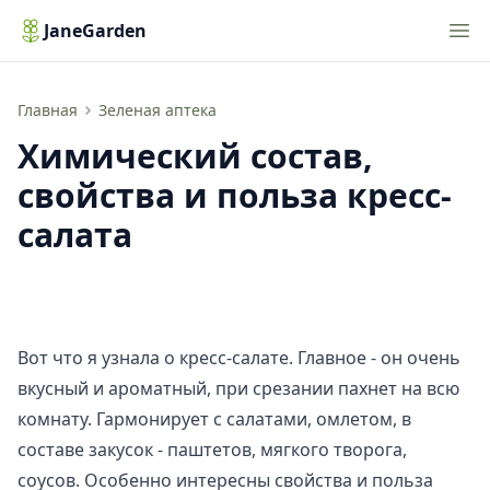
Nav
JaneGarden
Химический состав, свойства и польза кресс-салата
Главная
Зеленая аптека
Химический состав,
свойства и польза кресс-
салата
Вот что я узнала о кресс-салате. Главное - он очень
вкусный и ароматный, при срезании пахнет на всю
комнату. Гармонирует с салатами, омлетом, в
составе закусок - паштетов, мягкого творога,
соусов. Особенно интересны свойства и польза