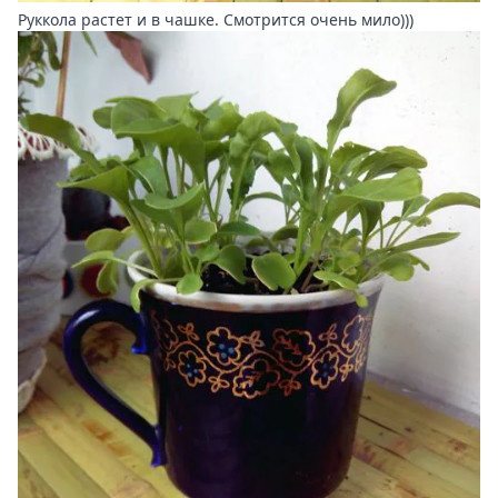
Руккола растет и в чашке. Смотрится очень мило)))