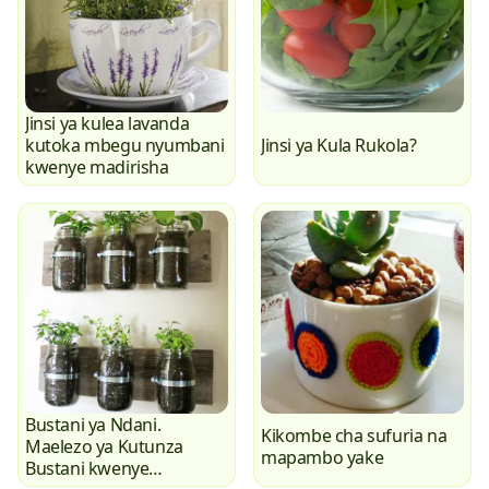
Jinsi ya kulea lavanda
kutoka mbegu nyumbani
Jinsi ya Kula Rukola?
kwenye madirisha
Bustani ya Ndani.
Kikombe cha sufuria na
Maelezo ya Kutunza
mapambo yake
Bustani kwenye