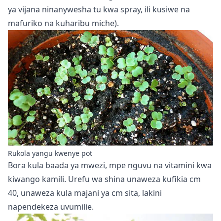
ya vijana ninanywesha tu kwa spray, ili kusiwe na
mafuriko na kuharibu miche).
Rukola yangu kwenye pot
Bora kula baada ya mwezi, mpe nguvu na vitamini kwa
kiwango kamili. Urefu wa shina unaweza kufikia cm
40, unaweza kula majani ya cm sita, lakini
napendekeza uvumilie.