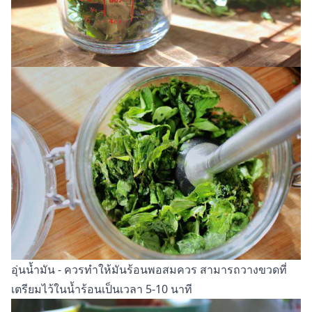
อุ่นน้ำมัน - ควรทำให้มันร้อนพอสมควร สามารถวางขวดที่
เตรียมไว้ในน้ำร้อนเป็นเวลา 5-10 นาที