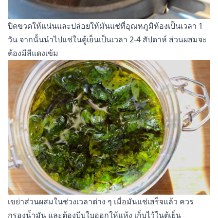
ปิดขวดให้แน่นและปล่อยให้มันแช่ที่อุณหภูมิห้องเป็นเวลา 1
วัน จากนั้นนำไปแช่ในตู้เย็นเป็นเวลา 2-4 สัปดาห์ ส่วนผสมจะ
ต้องมีสีแดงเข้ม
เขย่าส่วนผสมในช่วงเวลาต่าง ๆ เมื่อมันแช่เสร็จแล้ว ควร
กรองน้ำมัน และต้องบีบใบออกให้แห้ง เก็บไว้ในตู้เย็น