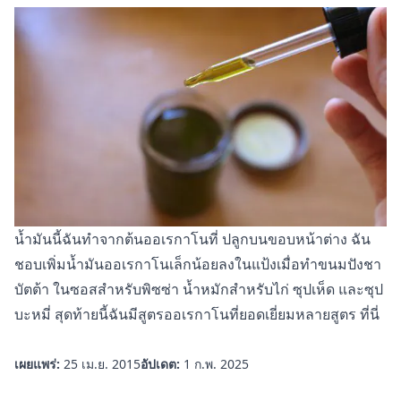
น้ำมันนี้ฉันทำจากต้นออเรกาโนที่
ปลูกบนขอบหน้าต่าง
ฉัน
ชอบเพิ่มน้ำมันออเรกาโนเล็กน้อยลงในแป้งเมื่อทำขนมปังชา
บัตต้า ในซอสสำหรับพิซซ่า น้ำหมักสำหรับไก่ ซุปเห็ด และซุป
บะหมี่ สุดท้ายนี้ฉันมีสูตรออเรกาโนที่ยอดเยี่ยมหลายสูตร
ที่นี่
เผยแพร่:
25 เม.ย. 2015
อัปเดต:
1 ก.พ. 2025