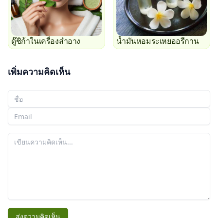
ดู๊ชิก้าในเครื่องสำอาง
น้ำมันหอมระเหยออรีกาน
เพิ่มความคิดเห็น
ชื่อของคุณ
อีเมลของคุณ
ความคิดเห็นของคุณ
ส่งความคิดเห็น