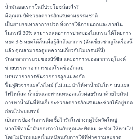
น้ำมันออเรกาโนมีประโยชน์อะไร?
มีคุณสมบัติช่วยลดการอักเสบตามธรรมชาติ
เป็นยาบรรเทาอาการปวด ทั้งการใช้ภายนอกและภายใน
ในกรณี 30% สามารถลดอาการปวดของไมเกรน ได้โดยการ
หยด 3-5 หยดใต้ลิ้นเมื่อรู้สึกถึงอาการ (ฉันเชี่ยวชาญในเรื่องนี้
แล้ว คุณสามารถดูบทความเกี่ยวกับไมเกรนที่นี่)
รักษาอาการบวมของบัว์ซิส และอาการของอาการอุโมงค์
ช่วยบรรเทาอาการของโรคข้ออักเสบ
บรรเทาอาการคันจากการถูกแมลงกัด
ฟื้นฟูผิวจากแผลไฟไหม้ (ไม่แนะนำให้ทาน้ำมันใด ๆ บนแผล
ไฟไหม้สด น้ำเย็นและพานเทนอลแล้วค่อยรักษาด้วยไขมัน)
การทาน้ำมันที่ฟันเจ็บจะช่วยลดการอักเสบและช่วยให้อยู่รอด
ก่อนไปพบแพทย์
เป็นการป้องกันการติดเชื้อไวรัสในช่วงฤดูไข้หวัดใหญ่
หากใช้ทาน้ำมันออเรกาโนกับหูดและพัดลม จะช่วยให้หายไป
โดยไม่มีรอยแผลเป็นเหมือนกับการใช้ที่ทำความสะอาด