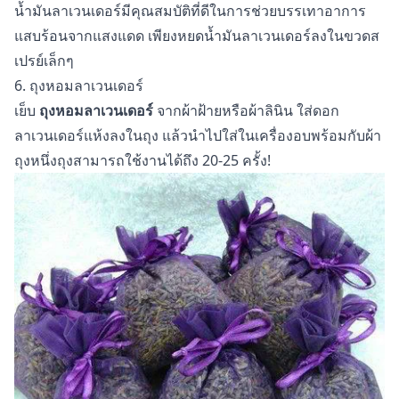
น้ำมันลาเวนเดอร์มีคุณสมบัติที่ดีในการช่วยบรรเทาอาการ
แสบร้อนจากแสงแดด เพียงหยดน้ำมันลาเวนเดอร์ลงในขวดส
เปรย์เล็กๆ
6. ถุงหอมลาเวนเดอร์
เย็บ
ถุงหอมลาเวนเดอร์
จากผ้าฝ้ายหรือผ้าลินิน ใส่ดอก
ลาเวนเดอร์แห้งลงในถุง แล้วนำไปใส่ในเครื่องอบพร้อมกับผ้า
ถุงหนึ่งถุงสามารถใช้งานได้ถึง 20-25 ครั้ง!