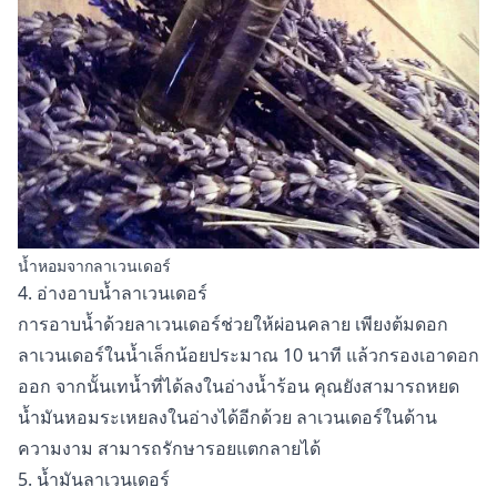
น้ำหอมจากลาเวนเดอร์
4. อ่างอาบน้ำลาเวนเดอร์
การอาบน้ำด้วยลาเวนเดอร์ช่วยให้ผ่อนคลาย เพียงต้มดอก
ลาเวนเดอร์ในน้ำเล็กน้อยประมาณ 10 นาที แล้วกรองเอาดอก
ออก จากนั้นเทน้ำที่ได้ลงในอ่างน้ำร้อน คุณยังสามารถหยด
น้ำมันหอมระเหยลงในอ่างได้อีกด้วย
ลาเวนเดอร์ในด้าน
ความงาม
สามารถรักษารอยแตกลายได้
5. น้ำมันลาเวนเดอร์