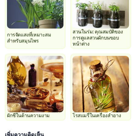
สวนในร่ม: คุณสมบัติของ
การจัดแสงที่เหมาะสม
การดูแลสวนผักบนขอบ
สำหรับสมุนไพร
หน้าต่าง
ผักชีในด้านความงาม
โรสแมรี่ในเครื่องสำอาง
เพิ่มความคิดเห็น