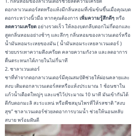
1. กลิ่นหอมของลาเวนเดอร์ช่วยลดความเครียด
ดอกลาเวนเดอร์สดหรือแห้งมีกลิ่นหอมที่เข้มข้นขึ้นเมื่อคุณบด
ดอกระหว่างนิ้วมือ หากคุณต้องการ
เพิ่มความรู้สึกดีๆ
หรือ
ลดความเครียด
อย่างรวดเร็ว ให้ลองบดกลีบดอกไม่กี่ดอกและ
สูดกลิ่นหอมอย่างช้าๆ และลึกๆ กลิ่นหอมของลาเวนเดอร์หรือ
น้ำมันหอมระเหยของมัน (
น้ำมันหอมระเหยลาเวนเดอร์
)
ช่วยบรรเทาความตึงเครียด คลายความกังวล และลดอาการ
ตื่นตระหนกได้ภายในไม่กี่นาที
2. ชาลาเวนเดอร์
ชาที่ทำจากดอกลาเวนเดอร์มีคุณสมบัติช่วยให้ผ่อนคลายและ
สงบ เติมดอกลาเวนเดอร์สดหรือแห้งประมาณ 1 ช้อนชาใน
แก้วน้ำเดือดใหญ่ๆ และแช่ไว้ประมาณ 10 นาที มันเข้ากันได้
ดีกับดอกมะลิ สะระแหน่ หรือพืชสมุนไพรที่ให้รสชาติ “สงบ
สุข” ชาลาเวนเดอร์ช่วยลดอาการบวมน้ำ ช่วยให้นอนหลับ
สบาย พร้อมฝันดี