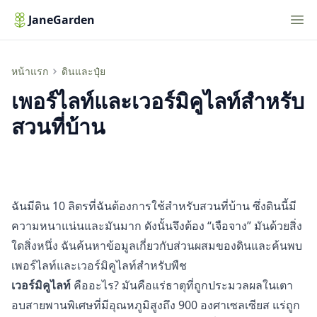
Nav
JaneGarden
เพอร์ไลท์และเวอร์มิคูไลท์สำหรับสวนที่บ้าน
หน้าแรก
ดินและปุ๋ย
เพอร์ไลท์และเวอร์มิคูไลท์สำหรับ
สวนที่บ้าน
ฉันมีดิน 10 ลิตรที่ฉันต้องการใช้สำหรับสวนที่บ้าน ซึ่งดินนี้มี
ความหนาแน่นและมันมาก ดังนั้นจึงต้อง “เจือจาง” มันด้วยสิ่ง
ใดสิ่งหนึ่ง ฉันค้นหาข้อมูลเกี่ยวกับส่วนผสมของดินและค้นพบ
เพอร์ไลท์และเวอร์มิคูไลท์สำหรับพืช
เวอร์มิคูไลท์
คืออะไร? มันคือแร่ธาตุที่ถูกประมวลผลในเตา
อบสายพานพิเศษที่มีอุณหภูมิสูงถึง 900 องศาเซลเซียส แร่ถูก