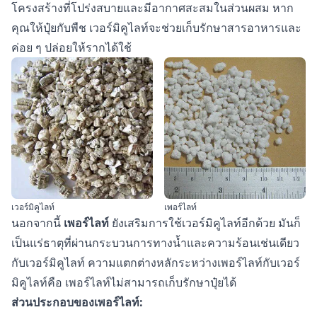
โครงสร้างที่โปร่งสบายและมีอากาศสะสมในส่วนผสม หาก
คุณให้ปุ๋ยกับพืช เวอร์มิคูไลท์จะช่วยเก็บรักษาสารอาหารและ
ค่อย ๆ ปล่อยให้รากได้ใช้
เวอร์มิคูไลท์
เพอร์ไลท์
นอกจากนี้
เพอร์ไลท์
ยังเสริมการใช้เวอร์มิคูไลท์อีกด้วย มันก็
เป็นแร่ธาตุที่ผ่านกระบวนการทางน้ำและความร้อนเช่นเดียว
กับเวอร์มิคูไลท์ ความแตกต่างหลักระหว่างเพอร์ไลท์กับเวอร์
มิคูไลท์คือ เพอร์ไลท์ไม่สามารถเก็บรักษาปุ๋ยได้
ส่วนประกอบของเพอร์ไลท์: