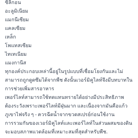
ซิลิกอน
อะลูมิเนียม
แมกนีเซียม
แคลเซียม
เหล็ก
โพแทสเซียม
ไทเทเนียม
แมงกานีส
ทุกองค์ประกอบเหล่านี้อยู่ในรูปแบบที่เชื่อมโยงกันและไม่
สามารถถูกดูดซึมได้จากพืช ดังนั้นเวอร์มิคูไลท์จึงมีบทบาทใน
การช่วยเพิ่มสารอาหาร
เพอร์ไลท์สามารถใช้ทดแทนทรายได้อย่างมีประสิทธิภาพ
ต้องระวังเพราะเพอร์ไลท์มีฝุ่นมาก และเนื่องจากมันคือแก้ว
ภูเขาไฟจริง ๆ - ควรฉีดน้ำจากขวดสเปรย์ก่อนใช้งาน
การรวมกันของเวอร์มิคูไลท์และเพอร์ไลท์ในส่วนผสมของดิน
จะมอบสภาพแวดล้อมที่เหมาะสมที่สุดสำหรับพืช.