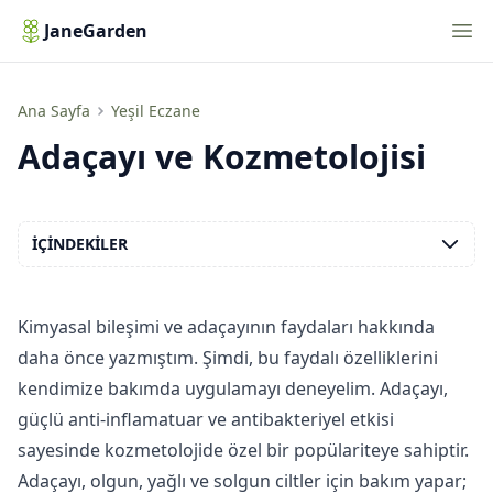
Nav
JaneGarden
Adaçayı ve Kozmetolojisi
Ana Sayfa
Yeşil Eczane
Adaçayı ve Kozmetolojisi
İÇINDEKILER
Kimyasal bileşimi
ve adaçayının faydaları hakkında
daha önce yazmıştım. Şimdi, bu faydalı özelliklerini
kendimize bakımda uygulamayı deneyelim. Adaçayı,
güçlü anti-inflamatuar ve antibakteriyel etkisi
sayesinde kozmetolojide özel bir popülariteye sahiptir.
Adaçayı, olgun, yağlı ve solgun ciltler için bakım yapar;