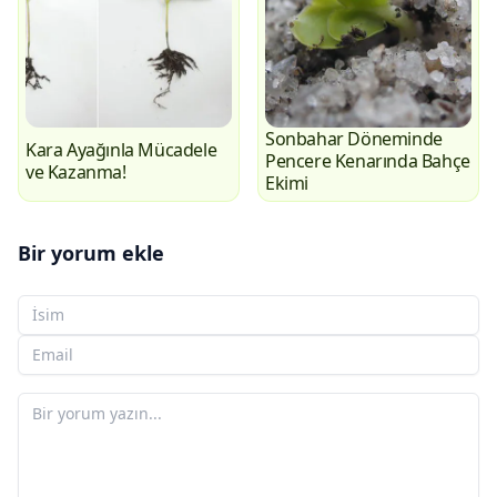
Sonbahar Döneminde
Kara Ayağınla Mücadele
Pencere Kenarında Bahçe
ve Kazanma!
Ekimi
Bir yorum ekle
Adınız
E-posta adresiniz
Yorumunuz