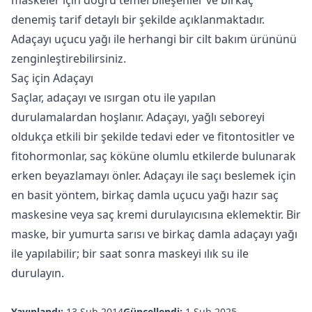
denemiş tarif detaylı bir şekilde açıklanmaktadır.
Adaçayı uçucu yağı
ile herhangi bir cilt bakım ürününü
zenginleştirebilirsiniz.
Saç için Adaçayı
Saçlar, adaçayı ve ısırgan otu ile yapılan
durulamalardan hoşlanır. Adaçayı, yağlı seboreyi
oldukça etkili bir şekilde tedavi eder ve fitontositler ve
fitohormonlar, saç köküne olumlu etkilerde bulunarak
erken beyazlamayı önler. Adaçayı ile saçı beslemek için
en basit yöntem, birkaç damla uçucu yağı hazır saç
maskesine veya saç kremi durulayıcısına eklemektir. Bir
maske, bir yumurta sarısı ve birkaç damla adaçayı yağı
ile yapılabilir; bir saat sonra maskeyi ılık su ile
durulayın.
Yayınlandı:
13 Şub 2014
Güncellendi:
1 Şub 2025