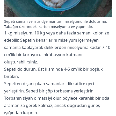
Sepeti saman ve istiridye mantarı miselyumu ile doldurma.
Tabağın üzerindeki karton miselyumu ev yapımıdır.
1 kg miselyum, 10 kg veya daha fazla samanı kolonize
edebilir. Sepetin kenarlarını miselyum içermeyen
samanla kaplayarak deliklerden miselyuma kadar 7-10
cm’lik bir koruyucu inkübasyon katmanı
oluşturabilirsiniz.
Sepeti doldurun, üst kısmında 4-5 cm’lik bir boşluk
bırakın.
Sepetten dışarı çıkan samanları dikkatlice geri
yerleştirin. Sepeti bir çöp torbasına yerleştirin.
Torbanın siyah olması iyi olur, böylece karanlık bir oda
aramanıza gerek kalmaz, ancak doğrudan güneş
ışığından kaçının.