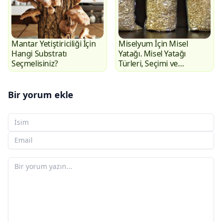
Mantar Yetiştiriciliği İçin
Miselyum İçin Misel
Hangi Substratı
Yatağı. Misel Yatağı
Seçmelisiniz?
Türleri, Seçimi ve
Saklanması
Bir yorum ekle
Adınız
E-posta adresiniz
Yorumunuz