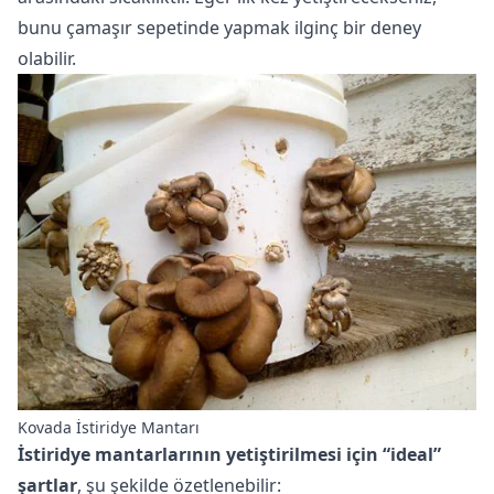
bunu çamaşır sepetinde yapmak ilginç bir deney
olabilir.
Kovada İstiridye Mantarı
İstiridye mantarlarının yetiştirilmesi için “ideal”
şartlar
, şu şekilde özetlenebilir: