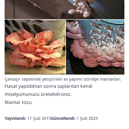
Çamaşır sepetinde yetiştirilen ev yapımı istiridye mantarları.
Hasat yapıldıktan sonra saplardan kendi
miselyumunuzu üretebilirsiniz.
Mantar tozu
Yayınlandı:
11 Şub 2015
Güncellendi:
1 Şub 2025