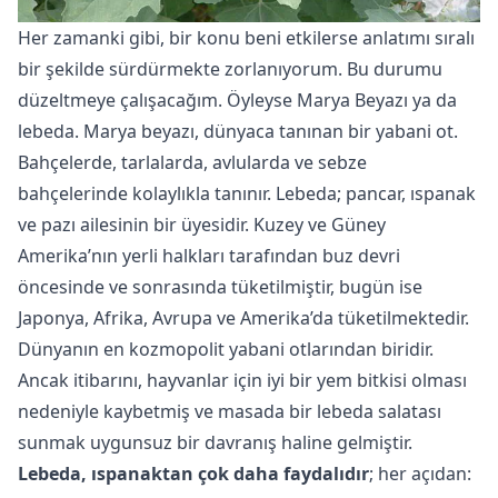
Her zamanki gibi, bir konu beni etkilerse anlatımı sıralı
bir şekilde sürdürmekte zorlanıyorum. Bu durumu
düzeltmeye çalışacağım. Öyleyse Marya Beyazı ya da
lebeda. Marya beyazı, dünyaca tanınan bir yabani ot.
Bahçelerde, tarlalarda, avlularda ve sebze
bahçelerinde kolaylıkla tanınır. Lebeda; pancar, ıspanak
ve pazı ailesinin bir üyesidir. Kuzey ve Güney
Amerika’nın yerli halkları tarafından buz devri
öncesinde ve sonrasında tüketilmiştir, bugün ise
Japonya, Afrika, Avrupa ve Amerika’da tüketilmektedir.
Dünyanın en kozmopolit yabani otlarından biridir.
Ancak itibarını, hayvanlar için iyi bir yem bitkisi olması
nedeniyle kaybetmiş ve masada bir lebeda salatası
sunmak uygunsuz bir davranış haline gelmiştir.
Lebeda, ıspanaktan çok daha faydalıdır
; her açıdan: