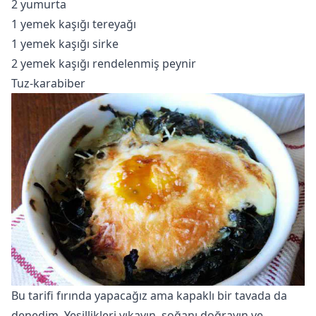
2 yumurta
1 yemek kaşığı tereyağı
1 yemek kaşığı sirke
2 yemek kaşığı rendelenmiş peynir
Tuz-karabiber
Bu tarifi fırında yapacağız ama kapaklı bir tavada da
denedim. Yeşillikleri yıkayın, soğanı doğrayın ve