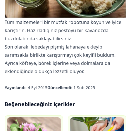
Tüm malzemeleri bir mutfak robotuna koyun ve iyice
karıştırın. Hazırladığınız pestoyu bir kavanozda
buzdolabında saklayabilirsiniz.
Son olarak, lebedayı pişmiş lahanaya ekleyip
sarımsakla birlikte karıştırmayı çok keyifli buldum.
Ayrıca köfteye, börek içlerine veya dolmalara da
eklendiğinde oldukça lezzetli oluyor.
Yayınlandı:
4 Eyl 2015
Güncellendi:
1 Şub 2025
Beğenebileceğiniz içerikler