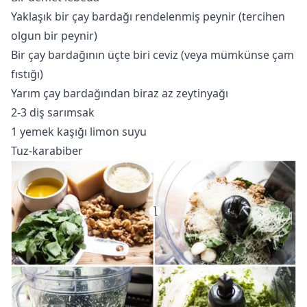
Yaklaşık bir çay bardağı rendelenmiş peynir (tercihen
olgun bir peynir)
Bir çay bardağının üçte biri ceviz (veya mümkünse çam
fıstığı)
Yarım çay bardağından biraz az zeytinyağı
2-3 diş sarımsak
1 yemek kaşığı limon suyu
Tuz-karabiber