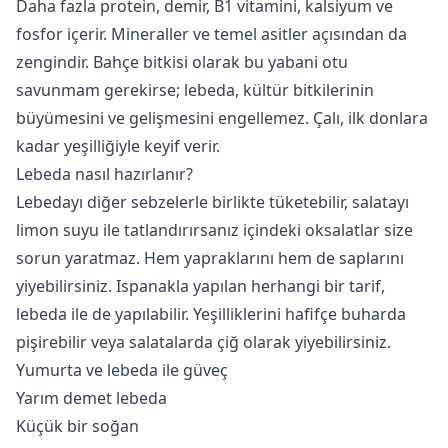
Daha fazla protein, demir, B1 vitamini, kalsiyum ve
fosfor içerir. Mineraller ve temel asitler açısından da
zengindir. Bahçe bitkisi olarak bu yabani otu
savunmam gerekirse; lebeda, kültür bitkilerinin
büyümesini ve gelişmesini engellemez. Çalı, ilk donlara
kadar yeşilliğiyle keyif verir.
Lebeda nasıl hazırlanır?
Lebedayı diğer sebzelerle birlikte tüketebilir, salatayı
limon suyu ile tatlandırırsanız içindeki oksalatlar size
sorun yaratmaz. Hem yapraklarını hem de saplarını
yiyebilirsiniz. Ispanakla yapılan herhangi bir tarif,
lebeda ile de yapılabilir. Yeşilliklerini hafifçe buharda
pişirebilir veya salatalarda çiğ olarak yiyebilirsiniz.
Yumurta ve lebeda ile güveç
Yarım demet lebeda
Küçük bir soğan