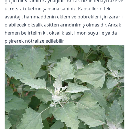
güçlü bir vitamin kaynağıdır. Ancak biz lebedayı taze ve
ücretsiz tüketme şansına sahibiz. Kapsüllerin tek
avantajı, hammaddenin eklem ve böbrekler için zararlı
olabilecek oksalik asitten arındırılmış olmasıdır. Ancak
hemen belirtelim ki, oksalik asit limon suyu ile ya da
pişirerek nötralize edilebilir.