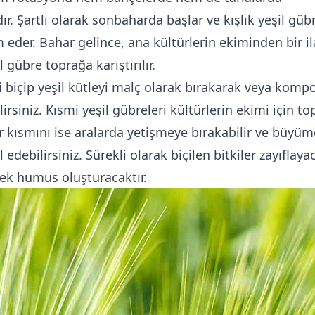
. Şartlı olarak sonbaharda başlar ve kışlık yeşil gübr
 eder. Bahar gelince, ana kültürlerin ekiminden bir ila
 gübre toprağa karıştırılır.
ni biçip yeşil kütleyi malç olarak bırakarak veya komp
lirsiniz. Kısmi yeşil gübreleri kültürlerin ekimi için t
 bir kısmını ise aralarda yetişmeye bırakabilir ve büyüm
edebilirsiniz. Sürekli olarak biçilen bitkiler zayıflaya
rek humus oluşturacaktır.