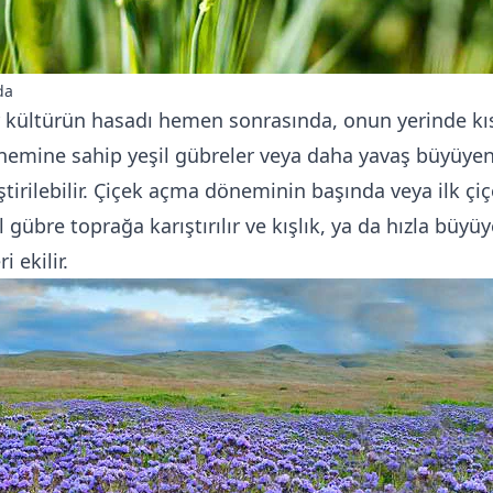
da
r kültürün hasadı hemen sonrasında, onun yerinde kı
emine sahip yeşil gübreler veya daha yavaş büyüye
iştirilebilir. Çiçek açma döneminin başında veya ilk çiç
l gübre toprağa karıştırılır ve kışlık, ya da hızla büyü
i ekilir.