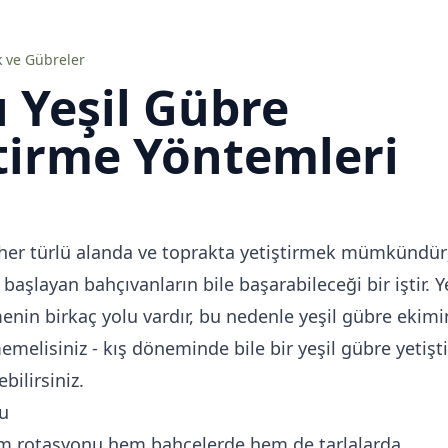
 ve Gübreler
ı Yeşil Gübre
tirme Yöntemleri
i her türlü alanda ve toprakta yetiştirmek mümkündür
 başlayan bahçıvanların bile başarabileceği bir iştir. Y
enin birkaç yolu vardır, bu nedenle yeşil gübre ekimi
melisiniz - kış döneminde bile bir yeşil gübre yetiş
ilirsiniz.
u
im rotasyonu hem bahçelerde hem de tarlalarda