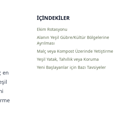
İÇINDEKILER
Ekim Rotasyonu
Alanın Yeşil Gübre/Kültür Bölgelerine
Ayrılması
Malç veya Kompost Üzerinde Yetiştirme
Yeşil Yatak, Tahıllık veya Koruma
Yeni Başlayanlar için Bazı Tavsiyeler
; en
eşil
ni
tirme