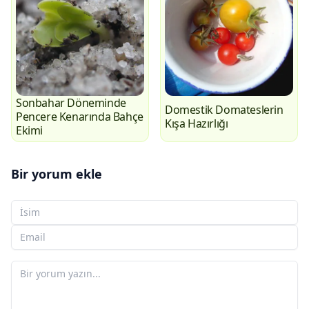
Sonbahar Döneminde
Domestik Domateslerin
Pencere Kenarında Bahçe
Kışa Hazırlığı
Ekimi
Bir yorum ekle
Adınız
E-posta adresiniz
Yorumunuz