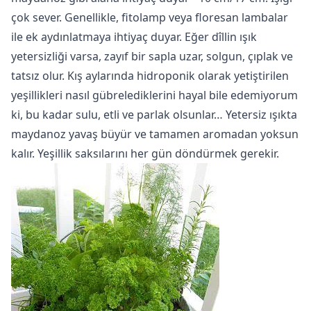
çok sever. Genellikle, fitolamp veya floresan lambalar
ile ek aydınlatmaya ihtiyaç duyar. Eğer dîllin ışık
yetersizliği varsa, zayıf bir sapla uzar, solgun, çıplak ve
tatsız olur. Kış aylarında hidroponik olarak yetiştirilen
yeşillikleri nasıl gübrelediklerini hayal bile edemiyorum
ki, bu kadar sulu, etli ve parlak olsunlar… Yetersiz ışıkta
maydanoz yavaş büyür ve tamamen aromadan yoksun
kalır. Yeşillik saksılarını her gün döndürmek gerekir.