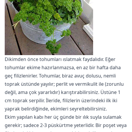
Dikimden önce
tohumları ıslatmak
faydalıdır. Eğer
tohumlar ekime hazırlanmazsa, en az bir hafta daha
geç filizlenirler. Tohumlar, biraz avuç dolusu, nemli
toprak üstünde yayılır; perlit ve vermikulit ile (zorunlu
değil, ama çok yararlıdır) karıştırabilirsiniz. Üstüne 1
cm toprak serpilir. İleride, filizlerin üzerindeki ilk iki
yaprak belirdiğinde, ekimleri seyreltebilirsiniz.
Ekim yapılan kabı her üç günde bir ılık suyla sulamak
gerekir; sadece 2-3 püskürtme yeterlidir. Bir poşet veya