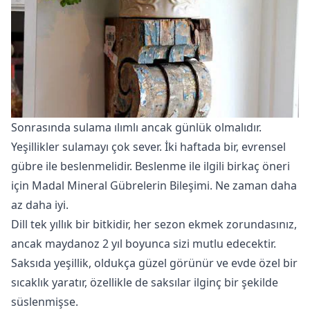
Sonrasında sulama ılımlı ancak günlük olmalıdır.
Yeşillikler sulamayı çok sever. İki haftada bir, evrensel
gübre ile beslenmelidir. Beslenme ile ilgili birkaç öneri
için
Madal Mineral Gübrelerin Bileşimi. Ne zaman daha
az daha iyi.
Dill tek yıllık bir bitkidir, her sezon ekmek zorundasınız,
ancak maydanoz 2 yıl boyunca sizi mutlu edecektir.
Saksıda yeşillik, oldukça güzel görünür ve evde özel bir
sıcaklık yaratır, özellikle de saksılar ilginç bir şekilde
süslenmişse.