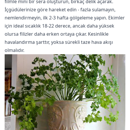
filmle mini bir sera oluşturun, birkaç delik açarak.
İçgüdülerinize göre hareket edin - fazla sulamayın,
nemlendirmeyin, ilk 2-3 hafta gölgeleme yapın. Ekimler
için ideal sıcaklık 18-22 derece, ancak daha yüksek
olursa filizler daha erken ortaya çıkar. Kesinlikle
havalandırma şarttır, yoksa sürekli taze hava akışı
olmalıdır.