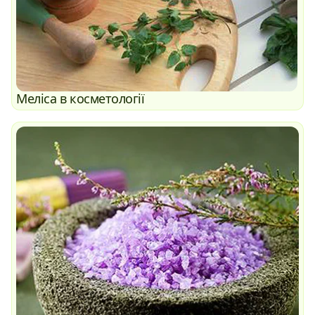
Меліса в косметології