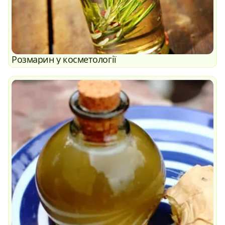
Розмарин у косметології