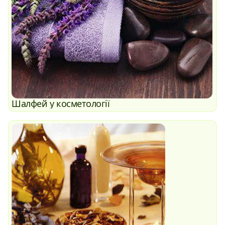
Шалфей у косметології