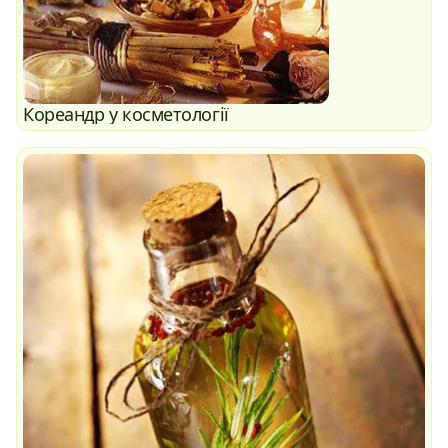
Кореандр у косметології