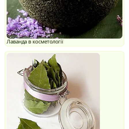
Лаванда в косметології