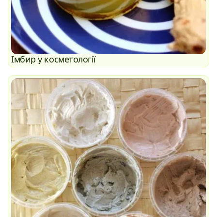
Імбир у косметології