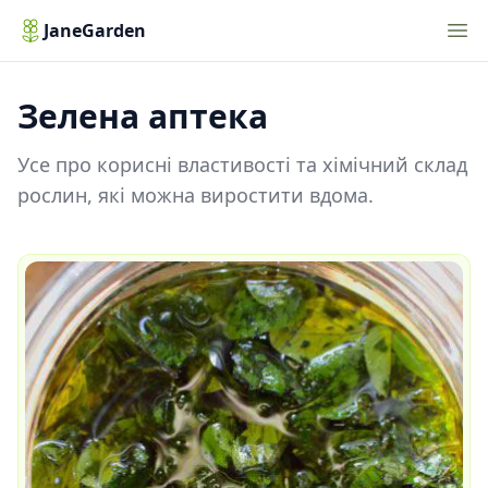
Nav
JaneGarden
Зелена аптека
Усе про корисні властивості та хімічний склад
рослин, які можна виростити вдома.