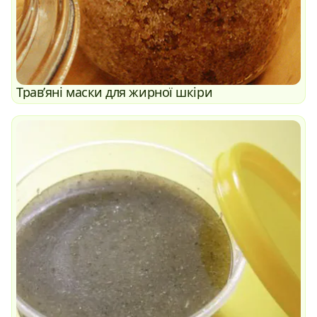
Трав’яні маски для жирної шкіри