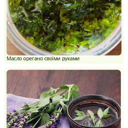
Масло орегано своїми руками