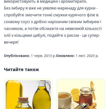
використовують в
медицині
і ароматерапії.
Без імбиру я вже не уявляю маринаду для курки -
спробуйте змочити тонкі смужки курячого філе в
соєвому соусі з дрібно нарізаним свіжим імбирем і
часником, а потім обсмажте на невеликій кількості
олії з кільцями цибулі, подайте з рисом - це супер-
вечеря!
Опубліковано:
1 черв. 2013 р.
Оновлено:
1 лют. 2025 р.
Читайте також