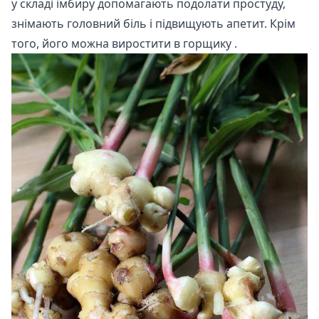
у складі імбиру допомагають подолати простуду,
знімають головний біль і підвищують апетит. Крім
того, його можна
виростити в горщику
.