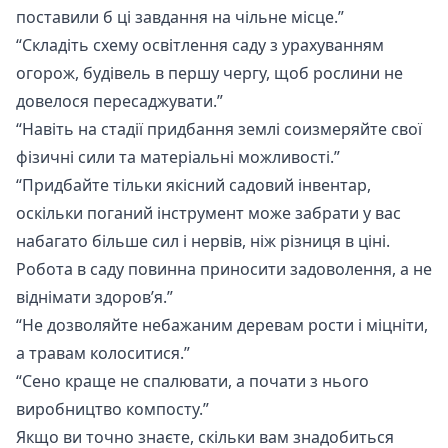
поставили б ці завдання на чільне місце.”
“Складіть схему освітлення саду з урахуванням
огорож, будівель в першу чергу, щоб рослини не
довелося пересаджувати.”
“Навіть на стадії придбання землі соизмеряйте свої
фізичні сили та матеріальні можливості.”
“Придбайте тільки якісний садовий інвентар,
оскільки поганий інструмент може забрати у вас
набагато більше сил і нервів, ніж різниця в ціні.
Робота в саду повинна приносити задоволення, а не
віднімати здоров’я.”
“Не дозволяйте небажаним деревам рости і міцніти,
а травам колоситися.”
“Сено краще не спалювати, а почати з нього
виробництво компосту.”
Якщо ви точно знаєте, скільки вам знадобиться