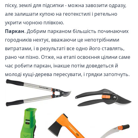
піску, землі для підсипки - можна завозити одразу,
але залишати купою на геотекстилі і ретельно
укрити чорною плівкою.
Паркан
. Добрим парканом більшість починаючих
городників нехтує, вважаючи це непотрібними
витратами, і в результаті все одно його ставлять,
рано чи пізно. Отже, на етапі освоєння цілини саме
час робити паркан, інакше потім доведеться й
молоді кущі-дерева пересувати, і грядки затопчуть.