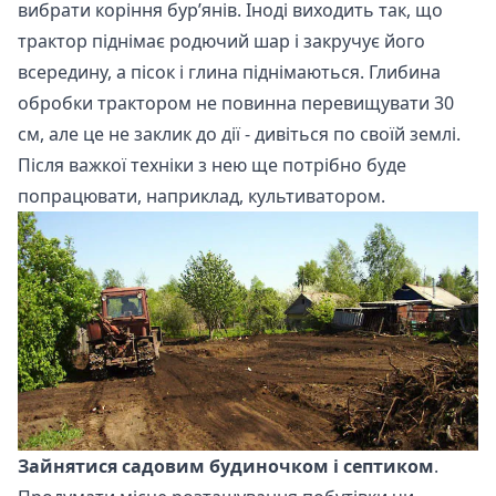
вибрати коріння бур’янів. Іноді виходить так, що
трактор піднімає родючий шар і закручує його
всередину, а пісок і глина піднімаються. Глибина
обробки трактором не повинна перевищувати 30
см, але це не заклик до дії - дивіться по своїй землі.
Після важкої техніки з нею ще потрібно буде
попрацювати, наприклад, культиватором.
Зайнятися садовим будиночком і септиком
.