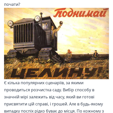
почати?
Є кілька популярних сценаріїв, за якими
проводиться розчистка саду. Вибір способу в
значній мірі залежить від часу, який ви готові
присвятити цій справі, і грошей. Але в будь-якому
випадку поспіх рідко буває до місця. По кожному з