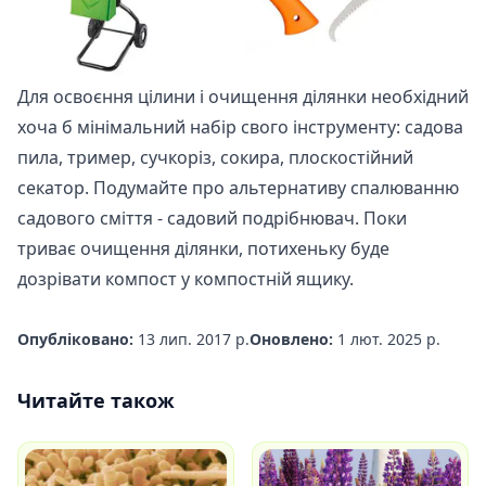
Для освоєння цілини і очищення ділянки необхідний
хоча б мінімальний набір свого інструменту: садова
пила, тример, сучкоріз, сокира, плоскостійний
секатор. Подумайте про альтернативу спалюванню
садового сміття - садовий подрібнювач. Поки
триває очищення ділянки, потихеньку буде
дозрівати компост у компостній ящику.
Опубліковано:
13 лип. 2017 р.
Оновлено:
1 лют. 2025 р.
Читайте також