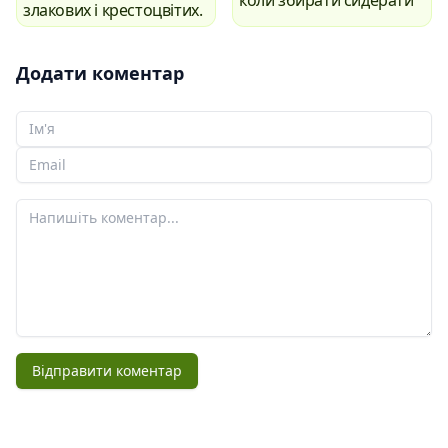
злакових і крестоцвітих.
Додати коментар
Ваше Ім'я
Ваш email
Ваш коментар
Відправити коментар