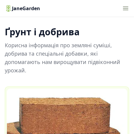
Nav
JaneGarden
Ґрунт і добрива
Корисна інформація про земляні суміші,
добрива та спеціальні добавки, які
допомагають нам вирощувати підвіконний
урожай.