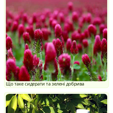
Що таке сидерати та зелені добрива