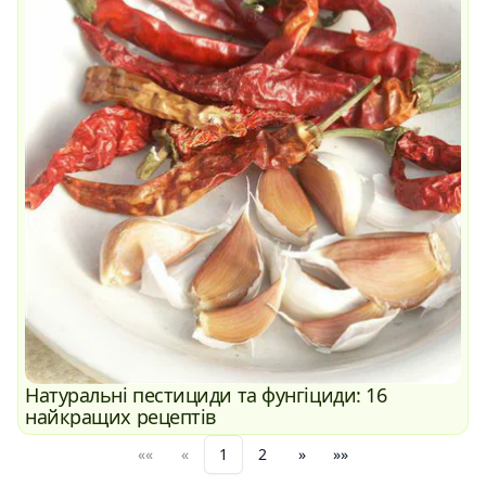
Натуральні пестициди та фунгіциди: 16
найкращих рецептів
««
«
1
2
»
»»