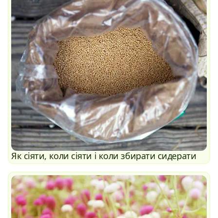
Як сіяти, коли сіяти і коли збирати сидерати