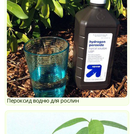
Пероксид водню для рослин