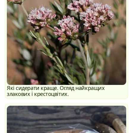
Які сидерати краще. Огляд найкращих
злакових і крестоцвітих.