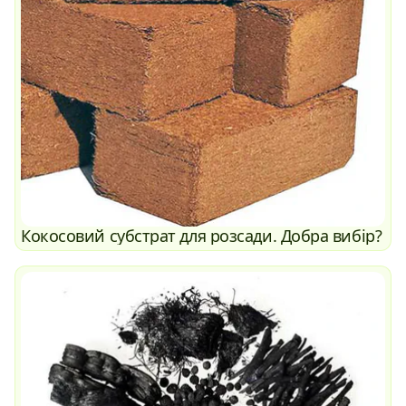
Кокосовий субстрат для розсади. Добра вибір?