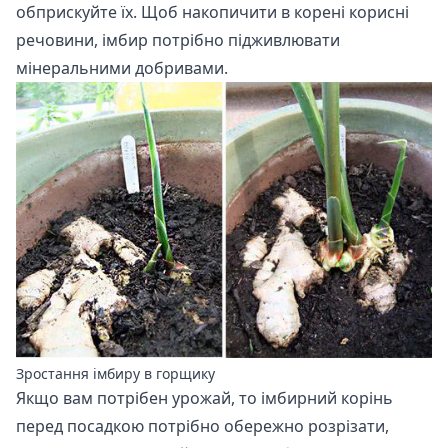
обприскуйте їх. Щоб накопичити в корені корисні
речовини, імбир потрібно підживлювати
мінеральними добривами.
Зростання імбиру в горщику
Якщо вам потрібен урожай, то імбирний корінь
перед посадкою потрібно обережно розрізати,