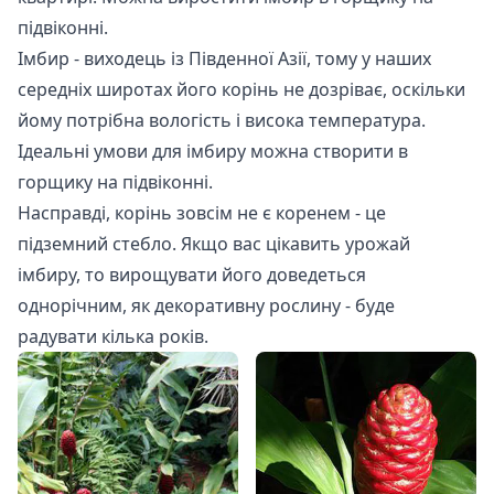
підвіконні.
Імбир - виходець із Південної Азії, тому у наших
середніх широтах його корінь не дозріває, оскільки
йому потрібна вологість і висока температура.
Ідеальні умови для імбиру можна створити в
горщику на підвіконні.
Насправді, корінь зовсім не є коренем - це
підземний стебло. Якщо вас цікавить урожай
імбиру, то вирощувати його доведеться
однорічним, як декоративну рослину - буде
радувати кілька років.