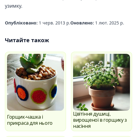
узимку.
Опубліковано:
1 черв. 2013 р.
Оновлено:
1 лют. 2025 р.
Читайте також
Цвітіння душиці,
Горщик-чашка і
вирощеної в горщику з
прикраса для нього
насіння