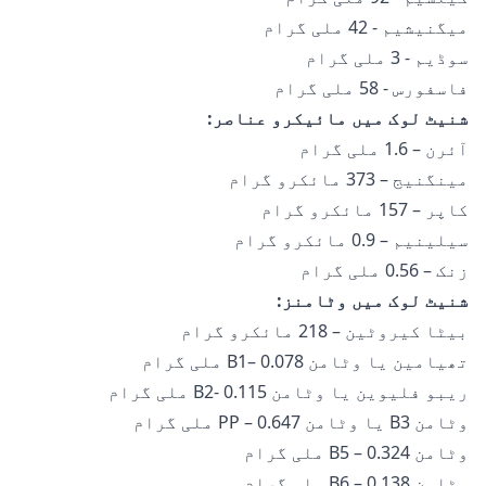
میگنیشیم - 42 ملی گرام
سوڈیم - 3 ملی گرام
فاسفورس - 58 ملی گرام
شنیٹ لوک میں مائیکرو عناصر:
آئرن – 1.6 ملی گرام
مینگنیج – 373 مائکرو گرام
کاپر – 157 مائکرو گرام
سیلینیم – 0.9 مائکرو گرام
زنک – 0.56 ملی گرام
شنیٹ لوک میں وٹامنز:
بیٹا کیروٹین – 218 مائکرو گرام
تھیامین یا وٹامن B1– 0.078 ملی گرام
ریبو فلیوین یا وٹامن B2- 0.115 ملی گرام
وٹامن B3 یا وٹامن PP – 0.647 ملی گرام
وٹامن B5 – 0.324 ملی گرام
وٹامن B6 – 0.138 ملی گرام