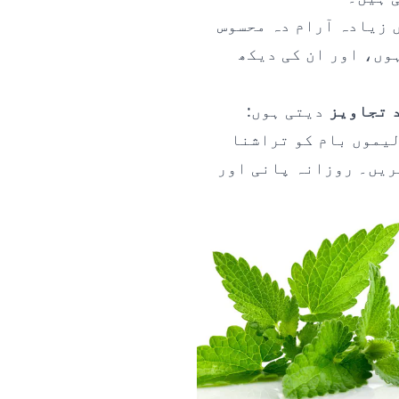
 زیادہ آرام دہ محسوس
وں، اور ان کی دیکھ
 تجاویز
دیتی ہوں:
یموں بام کو تراشنا
ریں۔ روزانہ پانی اور