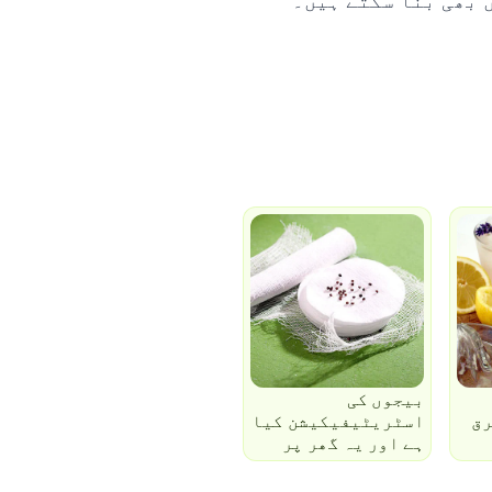
بیجوں کی
رق
اسٹریٹیفیکیشن کیا
ہے اور یہ گھر پر
کیسے کی جاتی ہے