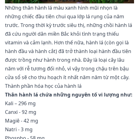
Những thân hành lá màu xanh hình mũi nhọn là
những chiếc đầu tiên chui qua lớp lá rụng của năm
trước. Trong thời kỳ trước siêu thị, những chồi hành lá
đã cứu người dân miền Bắc khỏi tình trạng thiếu
vitamin và cảm lạnh. Hơn thế nữa, hành lá (còn gọi là
hành đầu và hành cắt) đã trở thành loại hành đầu tiên
được trồng như hành trong nhà. Đây là loại cây lâu
năm với rễ tương đối nhỏ, vì vậy trong chậu trên bậu
cửa sổ sẽ cho thu hoạch ít nhất năm năm từ một cây.
Thành phần hóa học của hành lá
Thân hành lá chứa những nguyên tố vi lượng như:
Kali – 296 mg
Canxi - 92 mg
Magiê - 42 mg
Natri - 3 mg
Phospho - 58 mg