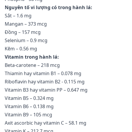
Nguyên tố vi lượng có trong hành lá:
Sắt – 1.6 mg
Mangan – 373 mcg
Đồng – 157 mcg
Selenium – 0.9 mcg
Kẽm – 0.56 mg
Vitamin trong hành lá:
Beta-carotene – 218 mcg
Thiamin hay vitamin B1 – 0.078 mg
Riboflavin hay vitamin B2 - 0.115 mg
Vitamin B3 hay vitamin PP – 0.647 mg
Vitamin B5 – 0.324 mg
Vitamin B6 – 0.138 mg
Vitamin B9 – 105 mcg
Axit ascorbic hay vitamin C – 58.1 mg
Vitamin K – 212.7 mcg