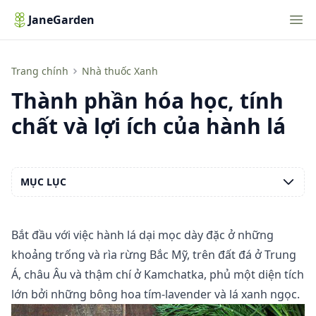
Nav
JaneGarden
Thành phần hóa học, tính chất và lợi ích của hành lá
Trang chính
Nhà thuốc Xanh
Thành phần hóa học, tính
chất và lợi ích của hành lá
MỤC LỤC
Bắt đầu với việc hành lá dại mọc dày đặc ở những
khoảng trống và rìa rừng Bắc Mỹ, trên đất đá ở Trung
Á, châu Âu và thậm chí ở Kamchatka, phủ một diện tích
lớn bởi những bông hoa tím-lavender và lá xanh ngọc.