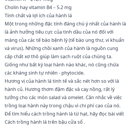
Cholin hay vitamin B4 – 5.2 mg
Tính chất và lợi ích của hành lá
Một trong những đặc tính đáng chú ý nhất của hành lá
là ảnh hưởng tiêu cực của tinh dầu của nó đối với
màng của các tế bào bệnh lý (tế bào ung thư, vi khuẩn
và virus). Những chồi xanh của hành là nguồn cung
cấp chất xơ thô giúp làm sạch ruột của chúng ta.
Giống như bất kỳ loại hành nào khác, nó cũng chứa
các kháng sinh tự nhiên - phytocide.
Hương vị của hành lá tinh tế và sắc nét hơn so với lá
hành củ. Hương thơm đậm đặc và cay nồng, rất lý
tưởng cho các món salad và omelet. Cân nhắc về việc
trồng loại hành này trong chậu vì chi phí cao của nó.
Để tìm hiểu cách trồng hành lá từ hạt, hãy đọc bài viết
Cách trồng hành lá trên bậu cửa sổ
.