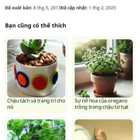
Đã xuất bản:
8 thg 5, 2013
Đã cập nhật:
1 thg 2, 2025
Bạn cũng có thể thích
Chậu tách và trang trí cho
Sự nở hoa của oregano
nó
trồng trong chậu từ hạt