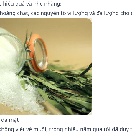
c hiệu quả và nhẹ nhàng;
hoáng chất, các nguyên tố vi lượng và đa lượng cho 
 da mặt
không viết về muối, trong nhiều năm qua tôi đã duy t