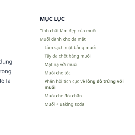
MỤC LỤC
Tính chất làm đẹp của muối
Muối dành cho da mặt
Làm sạch mặt bằng muối
Tẩy da chết bằng muối
 dụng
Mặt nạ với muối
trong
Muối cho tóc
đó là
Phản hồi tích cực về
lòng đỏ trứng với
muối
Muối cho đôi chân
Muối + Baking soda