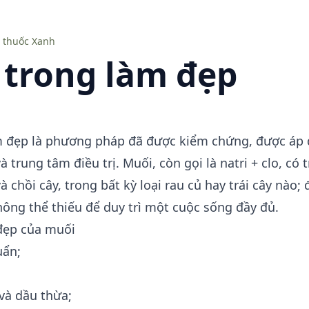
 thuốc Xanh
 trong làm đẹp
m đẹp là phương pháp đã được kiểm chứng, được áp
à trung tâm điều trị. Muối, còn gọi là natri + clo, có 
 chồi cây, trong bất kỳ loại rau củ hay trái cây nào; 
ông thể thiếu để duy trì một cuộc sống đầy đủ.
đẹp của muối
uẩn;
và dầu thừa;