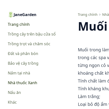
JaneGarden
Muối trong làm đẹp
Trang chính
Nhà
Muối
Trang chính
Trồng cây trên bậu cửa sổ
Trồng trọt và chăm sóc
Muối trong là
Đất và phân bón
trong các spa v
Bảo vệ cây trồng
từng ngọn cỏ và
khoáng chất kh
Nấm tại nhà
Tính chất làm 
Nhà thuốc Xanh
Tính kháng kh
Nấu ăn
Làm trắng;
Khác
Loại bỏ độ ẩm 