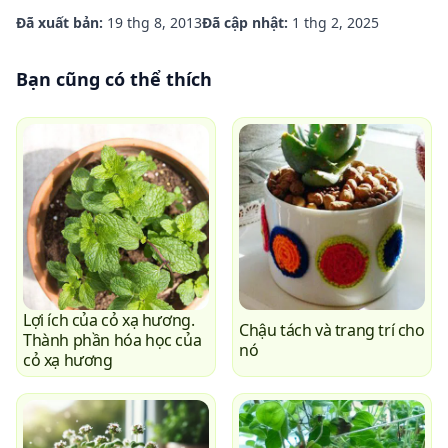
Đã xuất bản:
19 thg 8, 2013
Đã cập nhật:
1 thg 2, 2025
Bạn cũng có thể thích
Lợi ích của cỏ xạ hương.
Chậu tách và trang trí cho
Thành phần hóa học của
nó
cỏ xạ hương