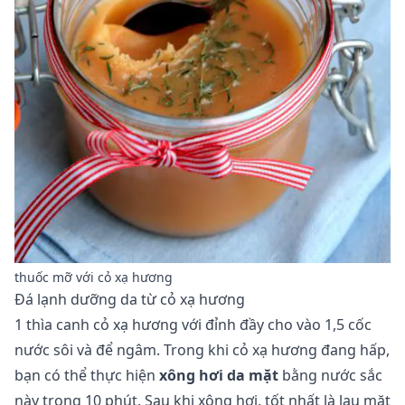
thuốc mỡ với cỏ xạ hương
Đá lạnh dưỡng da từ cỏ xạ hương
1 thìa canh cỏ xạ hương với đỉnh đầy cho vào 1,5 cốc
nước sôi và để ngâm. Trong khi cỏ xạ hương đang hấp,
bạn có thể thực hiện
xông hơi da mặt
bằng nước sắc
này trong 10 phút. Sau khi xông hơi, tốt nhất là lau mặt