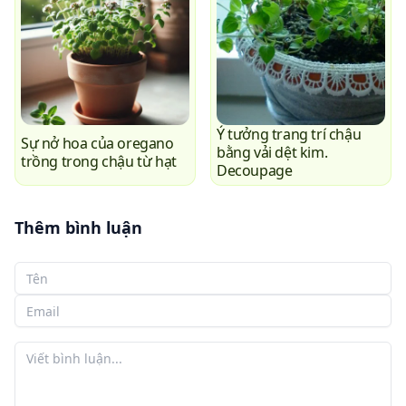
Ý tưởng trang trí chậu
Sự nở hoa của oregano
bằng vải dệt kim.
trồng trong chậu từ hạt
Decoupage
Thêm bình luận
Tên của bạn
Email của bạn
Bình luận của bạn