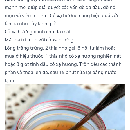
mạnh mẽ, giúp giải quyết các vấn đề da dầu, dễ nổi
mụn và viêm nhiễm. Cỏ xạ hương cũng hiệu quả với
làn da như cây kinh giới.
Cỏ xạ hương dành cho da mặt
Mặt nạ trị mụn với cỏ xạ hương
Lòng trắng trứng, 2 thìa nhỏ gel lô hội tự làm hoặc
mua ở hiệu thuốc, 1 thìa nhỏ cỏ xạ hương nghiền nát
hoặc 3 giọt tinh dầu cỏ xạ hương. Trộn đều các thành
phần và thoa lên da, sau 15 phút rửa lại bằng nước
lạnh.