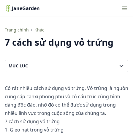
Nav
JaneGarden
7 cách sử dụng vỏ trứng
Trang chính
Khác
7 cách sử dụng vỏ trứng
MỤC LỤC
Có rất nhiều cách sử dụng vỏ trứng. Vỏ trứng là nguồn
cung cấp canxi phong phú và có cấu trúc cùng hình
dáng độc đáo, nhờ đó có thể được sử dụng trong
nhiều lĩnh vực trong cuộc sống của chúng ta.
7 cách sử dụng vỏ trứng
1. Gieo hạt trong vỏ trứng