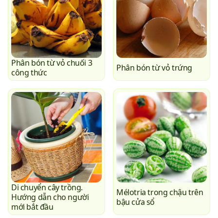
Phân bón từ vỏ chuối 3
Phân bón từ vỏ trứng
công thức
Di chuyển cây trồng.
Mélotria trong chậu trên
Hướng dẫn cho người
bậu cửa sổ
mới bắt đầu