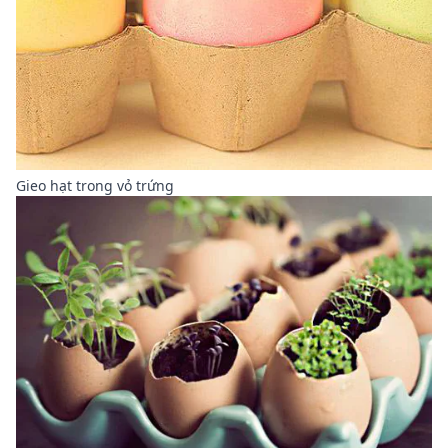
Gieo hạt trong vỏ trứng