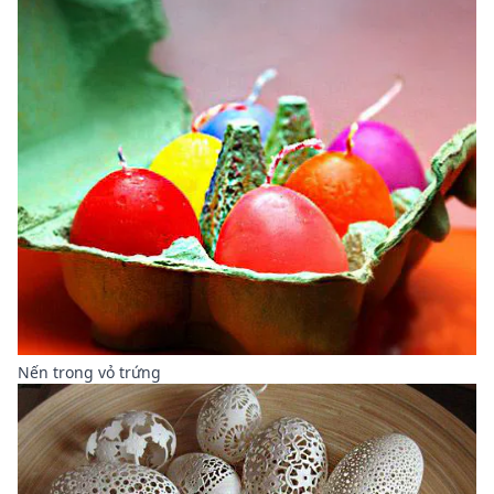
Nến trong vỏ trứng