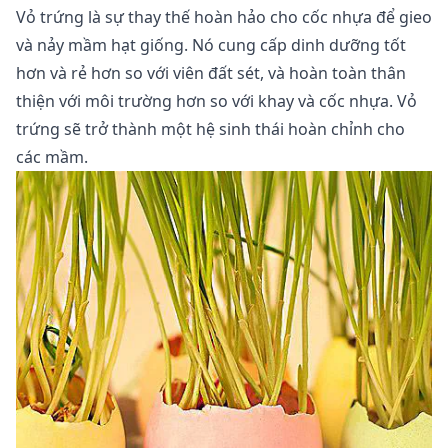
Vỏ trứng là sự thay thế hoàn hảo cho cốc nhựa để gieo
và nảy mầm hạt giống. Nó cung cấp dinh dưỡng tốt
hơn và rẻ hơn so với viên đất sét, và hoàn toàn thân
thiện với môi trường hơn so với khay và cốc nhựa. Vỏ
trứng sẽ trở thành một hệ sinh thái hoàn chỉnh cho
các mầm.