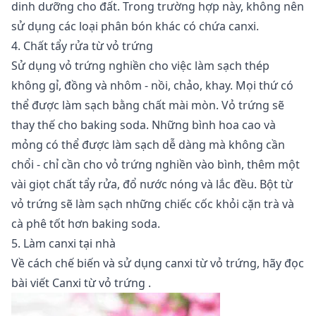
dinh dưỡng cho đất. Trong trường hợp này, không nên
sử dụng các loại phân bón khác có chứa canxi.
4. Chất tẩy rửa từ vỏ trứng
Sử dụng vỏ trứng nghiền cho việc làm sạch thép
không gỉ, đồng và nhôm - nồi, chảo, khay. Mọi thứ có
thể được làm sạch bằng chất mài mòn. Vỏ trứng sẽ
thay thế cho baking soda. Những bình hoa cao và
mỏng có thể được làm sạch dễ dàng mà không cần
chổi - chỉ cần cho vỏ trứng nghiền vào bình, thêm một
vài giọt chất tẩy rửa, đổ nước nóng và lắc đều. Bột từ
vỏ trứng sẽ làm sạch những chiếc cốc khỏi cặn trà và
cà phê tốt hơn baking soda.
5. Làm canxi tại nhà
Về cách chế biến và sử dụng canxi từ vỏ trứng, hãy đọc
bài viết
Canxi từ vỏ trứng
.