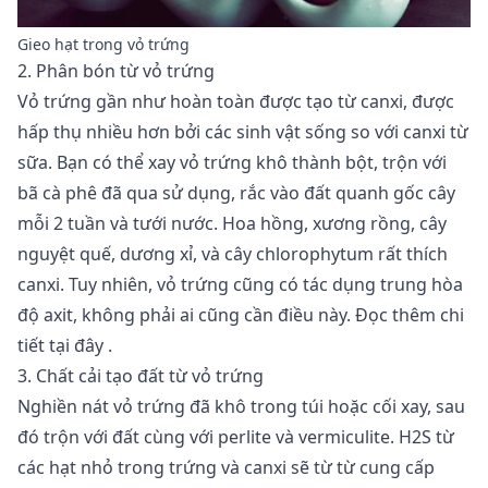
Gieo hạt trong vỏ trứng
2. Phân bón từ vỏ trứng
Vỏ trứng gần như hoàn toàn được tạo từ canxi, được
hấp thụ nhiều hơn bởi các sinh vật sống so với canxi từ
sữa. Bạn có thể xay vỏ trứng khô thành bột, trộn với
bã cà phê đã qua sử dụng, rắc vào đất quanh gốc cây
mỗi 2 tuần và tưới nước. Hoa hồng, xương rồng, cây
nguyệt quế, dương xỉ, và cây chlorophytum rất thích
canxi. Tuy nhiên, vỏ trứng cũng có tác dụng trung hòa
độ axit, không phải ai cũng cần điều này. Đọc thêm chi
tiết
tại đây
.
3. Chất cải tạo đất từ vỏ trứng
Nghiền nát vỏ trứng đã khô trong túi hoặc cối xay, sau
đó trộn với đất cùng với perlite và vermiculite. H2S từ
các hạt nhỏ trong trứng và canxi sẽ từ từ cung cấp