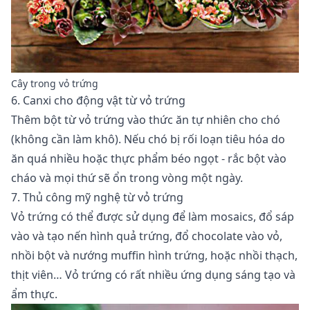
Cây trong vỏ trứng
6. Canxi cho động vật từ vỏ trứng
Thêm bột từ vỏ trứng vào thức ăn tự nhiên cho chó
(không cần làm khô). Nếu chó bị rối loạn tiêu hóa do
ăn quá nhiều hoặc thực phẩm béo ngọt - rắc bột vào
cháo và mọi thứ sẽ ổn trong vòng một ngày.
7. Thủ công mỹ nghệ từ vỏ trứng
Vỏ trứng có thể được sử dụng để làm mosaics, đổ sáp
vào và tạo nến hình quả trứng, đổ chocolate vào vỏ,
nhồi bột và nướng muffin hình trứng, hoặc nhồi thạch,
thịt viên… Vỏ trứng có rất nhiều ứng dụng sáng tạo và
ẩm thực.