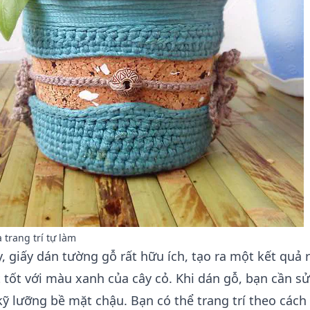
 trang trí tự làm
, giấy dán tường gỗ rất hữu ích, tạo ra một kết quả r
 tốt với màu xanh của cây cỏ. Khi dán gỗ, bạn cần s
ỹ lưỡng bề mặt chậu. Bạn có thể trang trí theo cách 