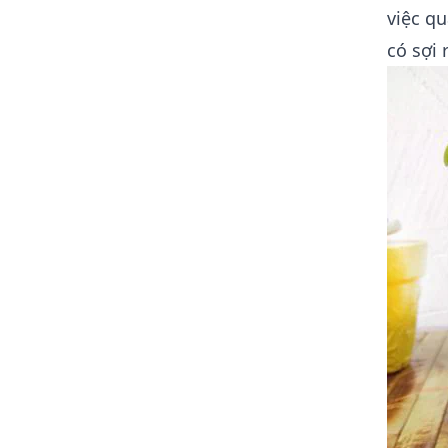
việc qu
có sợi 