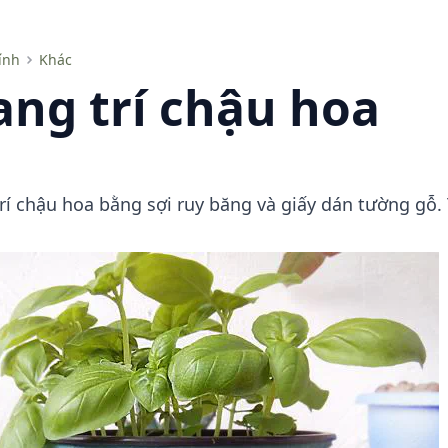
ính
Khác
ang trí chậu hoa
trí chậu hoa bằng sợi ruy băng và giấy dán tường gỗ