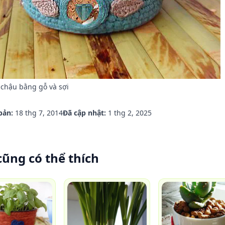
í chậu bằng gỗ và sợi
bản:
18 thg 7, 2014
Đã cập nhật:
1 thg 2, 2025
cũng có thể thích