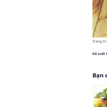
Trang tr
Đã xuất 
Bạn 