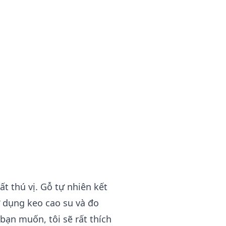
ất thú vị. Gỗ tự nhiên kết
ử dụng keo cao su và đo
bạn muốn, tôi sẽ rất thích