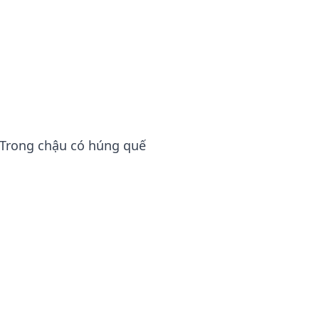
. Trong chậu có húng quế