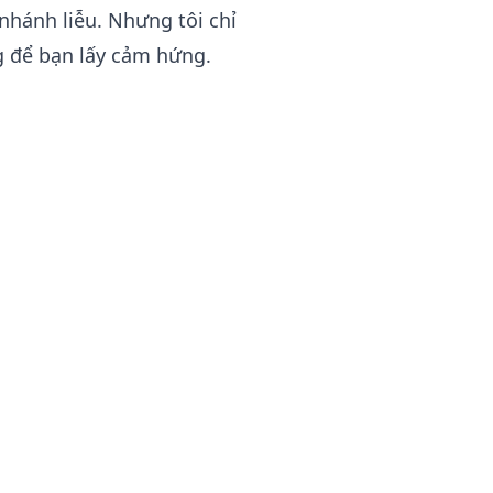
nhánh liễu. Nhưng tôi chỉ
g để bạn lấy cảm hứng.