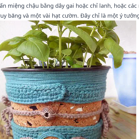
ấn miệng chậu bằng dây gai hoặc chỉ lanh, hoặc các 
ruy băng và một vài hạt cườm. Đây chỉ là một ý tưởn