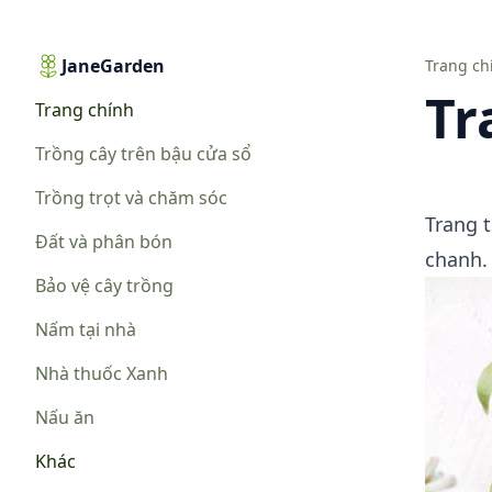
JaneGarden
Trang trí chậu hoa
Trang ch
Tr
Trang chính
Trồng cây trên bậu cửa sổ
Trồng trọt và chăm sóc
Trang 
Đất và phân bón
chanh.
Bảo vệ cây trồng
Nấm tại nhà
Nhà thuốc Xanh
Nấu ăn
Khác