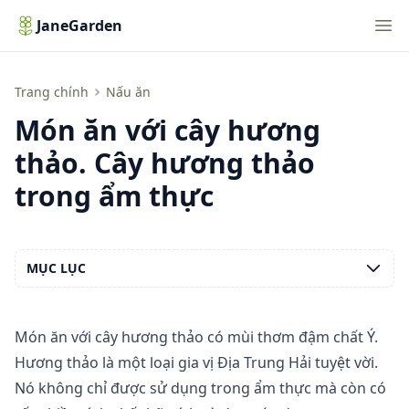
Nav
JaneGarden
Món ăn với cây hương thảo. Cây hương thảo trong ẩm thực
Trang chính
Nấu ăn
Món ăn với cây hương
thảo. Cây hương thảo
trong ẩm thực
MỤC LỤC
Món ăn với cây hương thảo có mùi thơm đậm chất Ý.
Hương thảo là một loại gia vị Địa Trung Hải tuyệt vời.
Nó không chỉ được sử dụng trong ẩm thực mà còn có