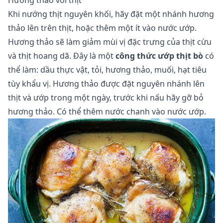
Khi nướng thịt nguyên khối, hãy đặt một nhánh hương
thảo lên trên thịt, hoặc thêm một ít vào nước ướp.
Hương thảo sẽ làm giảm mùi vị đặc trưng của thịt cừu
và thịt hoang dã. Đây là một
công thức ướp thịt bò
có
thể làm: dầu thực vật, tỏi, hương thảo, muối, hạt tiêu
tùy khẩu vị. Hương thảo được đặt nguyên nhánh lên
thịt và ướp trong một ngày, trước khi nấu hãy gỡ bỏ
hương thảo. Có thể thêm nước chanh vào nước ướp.