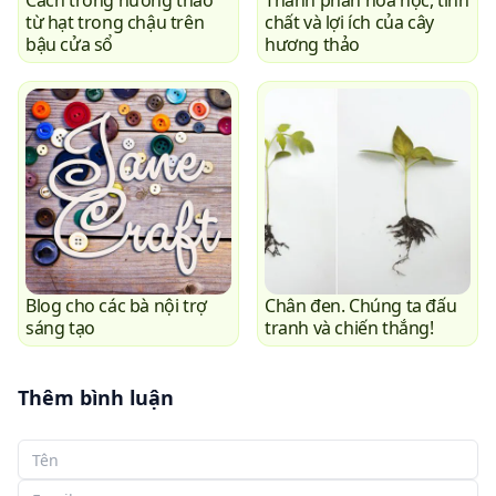
Cách trồng hương thảo
Thành phần hóa học, tính
từ hạt trong chậu trên
chất và lợi ích của cây
bậu cửa sổ
hương thảo
Blog cho các bà nội trợ
Chân đen. Chúng ta đấu
sáng tạo
tranh và chiến thắng!
Thêm bình luận
Tên của bạn
Email của bạn