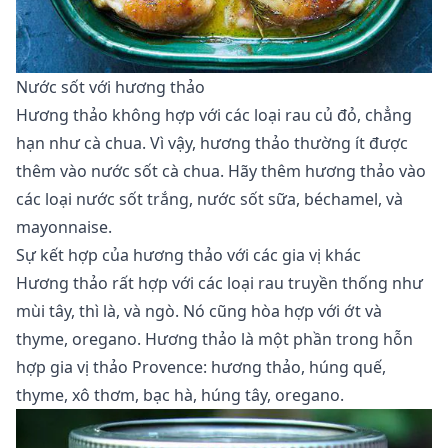
Nước sốt với hương thảo
Hương thảo không hợp với các loại rau củ đỏ, chẳng
hạn như cà chua. Vì vậy, hương thảo thường ít được
thêm vào nước sốt cà chua. Hãy thêm hương thảo vào
các loại nước sốt trắng, nước sốt sữa, béchamel, và
mayonnaise.
Sự kết hợp của hương thảo với các gia vị khác
Hương thảo rất hợp với các loại rau truyền thống như
mùi tây, thì là, và ngò. Nó cũng hòa hợp với ớt và
thyme, oregano. Hương thảo là một phần trong hỗn
hợp gia vị thảo Provence: hương thảo, húng quế,
thyme, xô thơm, bạc hà, húng tây, oregano.