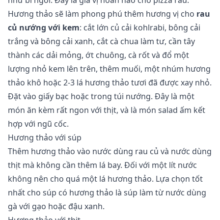
Hương thảo sẽ làm phong phú thêm hương vị cho
rau
củ nướng với kem
: cắt lớn củ cải kohlrabi, bông cải
trắng và bông cải xanh, cắt cà chua làm tư, cần tây
thành các dải mỏng, ớt chuông, cà rốt và đổ một
lượng nhỏ kem lên trên, thêm muối, một nhúm hương
thảo khô hoặc 2-3 lá hương thảo tươi đã được xay nhỏ.
Đặt vào giấy bạc hoặc trong túi nướng. Đây là một
món ăn kèm rất ngon với thịt, và là món salad ấm kết
hợp với ngũ cốc.
Hương thảo với súp
Thêm hương thảo vào nước dùng rau củ và nước dùng
thịt mà không cần thêm lá bay. Đối với một lít nước
không nên cho quá một lá hương thảo. Lựa chọn tốt
nhất cho súp có hương thảo là súp làm từ nước dùng
gà với gạo hoặc đậu xanh.
Hương thảo với thịt