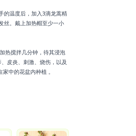
手的温度后，加入3滴龙蒿精
发丝。戴上加热帽至少一小
中加热搅拌几分钟，待其浸泡
疹、皮炎、刺激、烧伤，以及
在家中的花盆内种植
。