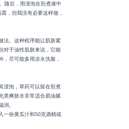
钟。随后，用浸泡在煎煮液中
面霜，但我没有必要这样做，
做法。这种程序能让肌肤紧
但对于油性肌肤来说，它能
外，尽可能多用凉水洗脸，
其浸泡，草药可以留在煎煮
此类爽肤水非常适合易油腻
滋润。
入一份黄瓜汁和50克酒精或