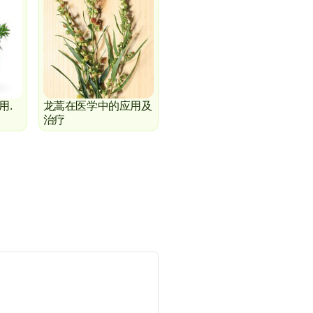
用.
龙蒿在医学中的应用及
治疗