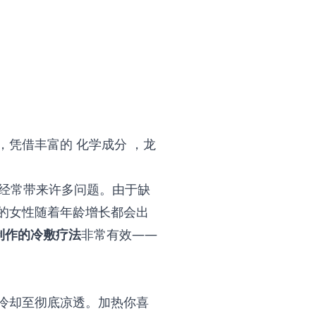
，凭借丰富的
化学成分
，龙
它经常带来许多问题。由于缺
的女性随着年龄增长都会出
制作的冷敷疗法
非常有效——
冷却至彻底凉透。加热你喜