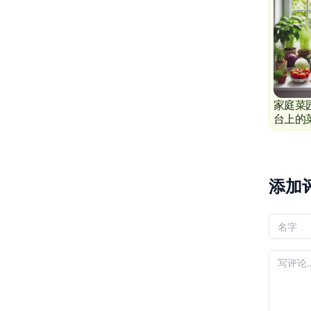
家庭菜
台上的
添加
您的名
您的评