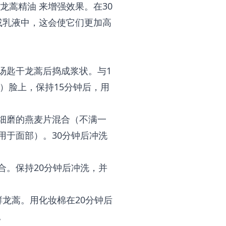
龙蒿精油
来增强效果。在30
或乳液中，这会使它们更加高
1汤匙干龙蒿后捣成浆状。与1
）脸上，保持15分钟后，用
与细磨的燕麦片混合（不满一
用于面部）。30分钟后冲洗
混合。保持20分钟后冲洗，并
鲜龙蒿。用化妆棉在20分钟后
。