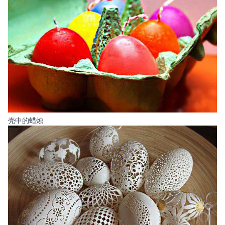
壳中的蜡烛