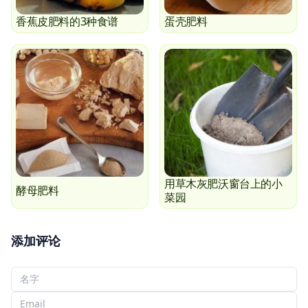
香蕉皮肥料的3种食谱
蛋壳肥料
用草木灰肥沃窗台上的小
酵母肥料
菜园
添加评论
您的名字
您的电子邮件