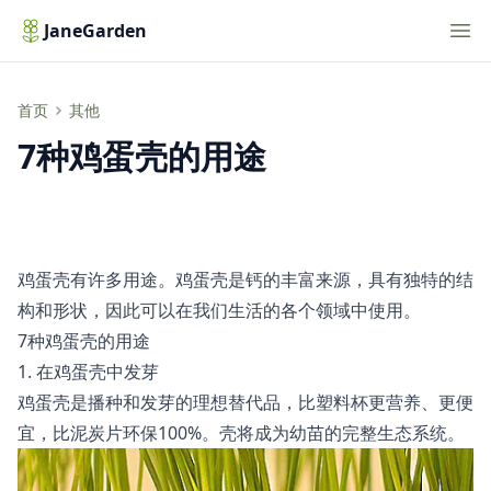
Nav
JaneGarden
7种鸡蛋壳的用途
首页
其他
7种鸡蛋壳的用途
鸡蛋壳有许多用途。鸡蛋壳是钙的丰富来源，具有独特的结
构和形状，因此可以在我们生活的各个领域中使用。
7种鸡蛋壳的用途
1. 在鸡蛋壳中发芽
鸡蛋壳是播种和发芽的理想替代品，比塑料杯更营养、更便
宜，比泥炭片环保100%。壳将成为幼苗的完整生态系统。