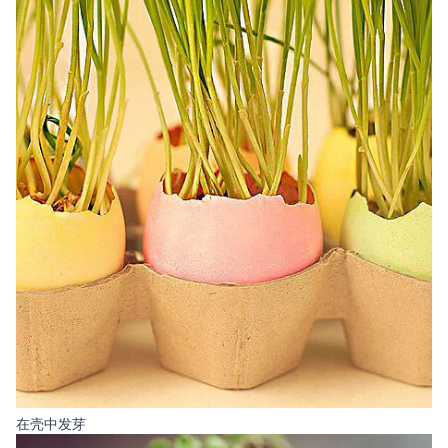
在壳中发芽