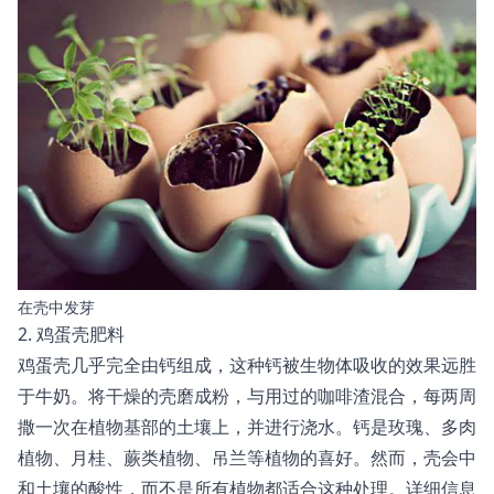
在壳中发芽
2. 鸡蛋壳肥料
鸡蛋壳几乎完全由钙组成，这种钙被生物体吸收的效果远胜
于牛奶。将干燥的壳磨成粉，与用过的咖啡渣混合，每两周
撒一次在植物基部的土壤上，并进行浇水。钙是玫瑰、多肉
植物、月桂、蕨类植物、吊兰等植物的喜好。然而，壳会中
和土壤的酸性，而不是所有植物都适合这种处理。详细信息