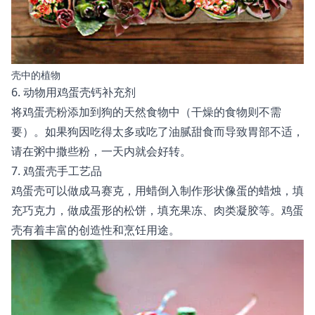
壳中的植物
6. 动物用鸡蛋壳钙补充剂
将鸡蛋壳粉添加到狗的天然食物中（干燥的食物则不需
要）。如果狗因吃得太多或吃了油腻甜食而导致胃部不适，
请在粥中撒些粉，一天内就会好转。
7. 鸡蛋壳手工艺品
鸡蛋壳可以做成马赛克，用蜡倒入制作形状像蛋的蜡烛，填
充巧克力，做成蛋形的松饼，填充果冻、肉类凝胶等。鸡蛋
壳有着丰富的创造性和烹饪用途。