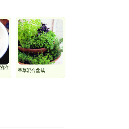
的准
香草混合盆栽