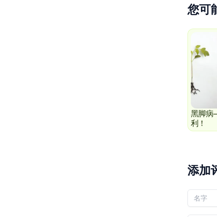
您可
黑脚病
利！
添加
您的名