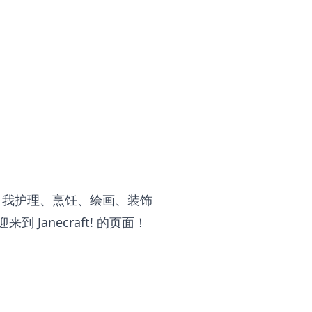
、自我护理、烹饪、绘画、装饰
迎来到
Janecraft!
的页面！