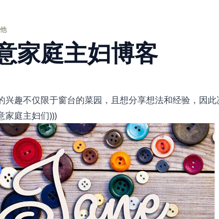
他
意家庭主妇博客
的兴趣不仅限于窗台的菜园，且想分享想法和经验，因此
家庭主妇们)))