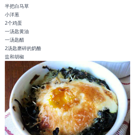
半把白马草
小洋葱
2个鸡蛋
一汤匙黄油
一汤匙醋
2汤匙磨碎的奶酪
盐和胡椒