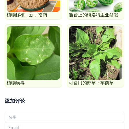
植物移植。新手指南
窗台上的梅洛特里亚盆栽
植物病毒
可食用的野草：车前草
添加评论
您的名字
您的电子邮件