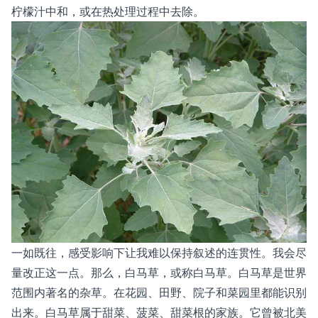
柠檬汁中和，或在热处理过程中去除。
一如既往，感受影响下让我难以保持叙述的连贯性。我会尽
量改正这一点。那么，白马草，或称白马草。白马草是世界
范围内著名的杂草。在花园、田野、院子和菜园里都能识别
出来。白马草属于甜菜、菠菜、甜菜根的家族。它曾被北美