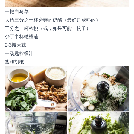
一把白马草
大约三分之一杯磨碎的奶酪（最好是成熟的）
三分之一杯核桃（或，如果可能，松子）
少于半杯橄榄油
2-3瓣大蒜
一汤匙柠檬汁
盐和胡椒