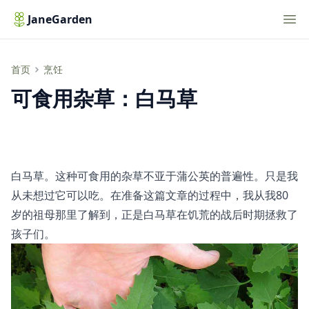
Nav
JaneGarden
可食用杂草：白马草
首页
烹饪
可食用杂草：白马草
白马草。这种可食用的杂草不亚于蒲公英的普遍性。只是我
从未想过它可以吃。在准备这篇文章的过程中，我从我80
岁的祖母那里了解到，正是白马草在饥荒的战后时期拯救了
孩子们。