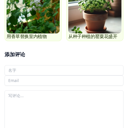
用香草替换室内植物
从种子种植的罂粟花盛开
添加评论
您的名字
您的电子邮件
您的评论