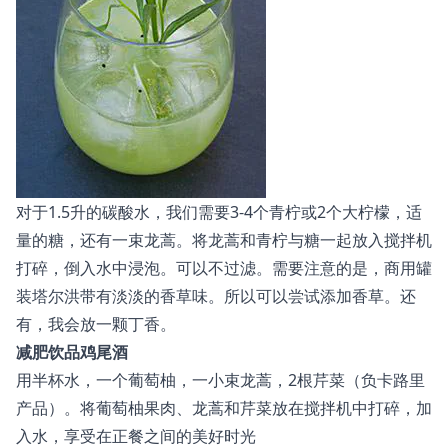
对于1.5升的碳酸水，我们需要3-4个青柠或2个大柠檬，适
量的糖，还有一束龙蒿。将龙蒿和青柠与糖一起放入搅拌机
打碎，倒入水中浸泡。可以不过滤。需要注意的是，商用罐
装塔尔洪带有淡淡的香草味。所以可以尝试添加香草。还
有，我会放一颗丁香。
减肥饮品鸡尾酒
用半杯水，一个葡萄柚，一小束龙蒿，2根芹菜（负卡路里
产品）。将葡萄柚果肉、龙蒿和芹菜放在搅拌机中打碎，加
入水，享受在正餐之间的美好时光