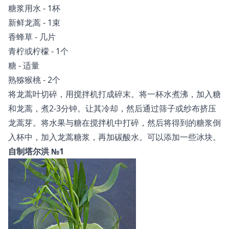
糖浆用水 - 1杯
新鲜龙蒿 - 1束
香蜂草 - 几片
青柠或柠檬 - 1个
糖 - 适量
熟猕猴桃 - 2个
将龙蒿叶切碎，用搅拌机打成碎末。将一杯水煮沸，加入糖
和龙蒿，煮2-3分钟。让其冷却，然后通过筛子或纱布挤压
龙蒿芽。将水果与糖在搅拌机中打碎，然后将得到的糖浆倒
入杯中，加入龙蒿糖浆，再加碳酸水。可以添加一些冰块。
自制塔尔洪 №1