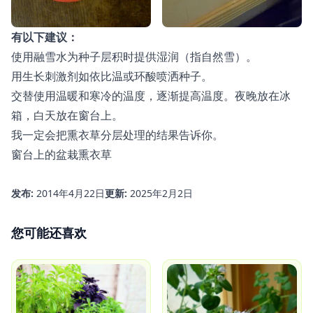
有以下建议：
使用融雪水为种子层积时提供湿润（指自然雪）。
用生长刺激剂如依比温或环酸喷洒种子。
交替使用温暖和寒冷的温度，逐渐提高温度。夜晚放在冰
箱，白天放在窗台上。
我一定会把熏衣草分层处理的结果告诉你。
窗台上的盆栽熏衣草
发布:
2014年4月22日
更新:
2025年2月2日
您可能还喜欢