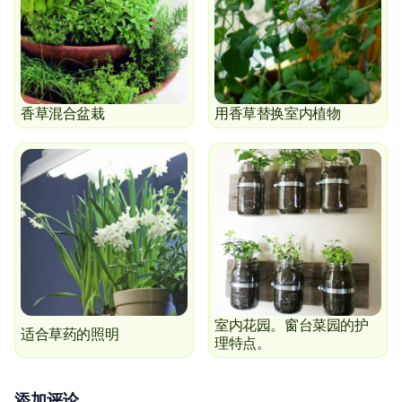
香草混合盆栽
用香草替换室内植物
室内花园。窗台菜园的护
适合草药的照明
理特点。
添加评论