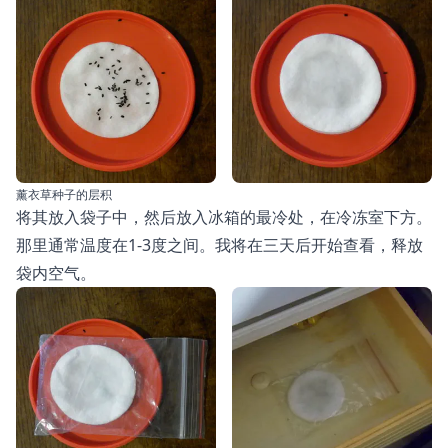
薰衣草种子的层积
将其放入袋子中，然后放入冰箱的最冷处，在冷冻室下方。
那里通常温度在1-3度之间。我将在三天后开始查看，释放
袋内空气。