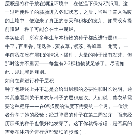
层积
是将种子放在潮湿环境中，在低温下保持2到5周。这
一过程使种子的胚胎进入冬眠状态，之后，当种子置入温暖
的土壤中，便迎来了真正的春天和积极的发芽。如果没有提
前降温，种子可能会在土中腐烂。
事实证明，所有多年生草本植物的种子都应进行层积——
牛至
,
百里香
,
迷迭香
,
薰衣草
,
紫苏
, 香蜂草，
龙蒿
。一
年前我在没有层积的情况下播种，大量的种子没有发芽。但
那时这并不重要——每盆有2-3棵植物就足够了。尽管如
此，规则就是规则。
如何在家进行种子层积
种子包装袋上并不总是会给出层积的必要性和时长说明。通
常我能看到关于薰衣草种子的层积建议。人们说，薰衣草需
要这种程序——在0到5度的温度下需要约一个月。一位读
者分享了她的经验：经过降温的种子在第二周发芽，而未经
历层积的种子也很好地发芽了。这下你就得考虑，是否真的
需要在冰箱旁进行这些繁琐的步骤:）。