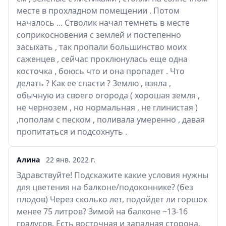
месте в прохладном помещении . Потом
началось ... Стволик начал темнеть в месте
соприкосновения с землей и постепенно
засыхать , так пропали большинство моих
саженцев , сейчас проклюнулась еще одна
косточка , боюсь что и она пропадет . Что
делать ? Как ее спасти ? Землю , взяла ,
обычную из своего огорода ( хорошая земля ,
не чернозем , но нормальная , не глинистая )
,пополам с песком , поливала умеренно , давая
пропитаться и подсохнуть .
Алина
22 янв. 2022 г.
Здравствуйте! Подскажите какие условия нужны
для цветения на балконе/подоконнике? (без
плодов) Через сколько лет, подойдет ли горшок
менее 75 литров? Зимой на балконе ~13-16
градусов. Есть восточная и западная сторона.