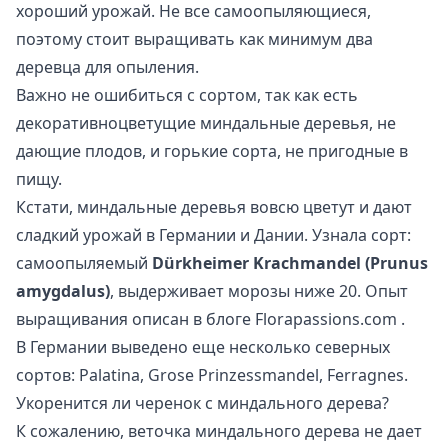
хороший урожай. Не все самоопыляющиеся,
поэтому стоит выращивать как минимум два
деревца для опыления.
Важно не ошибиться с сортом, так как есть
декоративноцветущие миндальные деревья, не
дающие плодов, и горькие сорта, не пригодные в
пищу.
Кстати, миндальные деревья вовсю цветут и дают
сладкий урожай в Германии и Дании. Узнала сорт:
самоопыляемый
Dürkheimer Krachmandel (Prunus
amygdalus)
, выдерживает морозы ниже 20. Опыт
выращивания описан в блоге
Florapassions.com
.
В Германии выведено еще несколько северных
сортов: Palatina, Grose Prinzessmandel, Ferragnes.
Укоренится ли черенок с миндального дерева?
К сожалению, веточка миндального дерева не дает