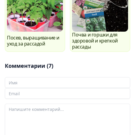
Почва и горшки для
Посев, выращивание и
здоровой и крепкой
уход за рассадой
рассады
Комментарии (7)
Ваше Имя
Ваш email
Ваш комментарий