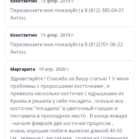
Константин
13 февр. 2019 г.
Перезвоните мне пожалуйста 8 (812) 385-04-01
Антон.
Константин
15 февр. 2019 г.
Перезвоните мне пожалуйста 8 (812)701-06-22
Антон.
Маргарита
19 апр. 2020 г.
Здравствуйте ! Спасибо за Вашу статью 1 У меня
проблемы с проросшими косточками , я
привезла несколько косточек с ядрышками из
Крыма и решила у себя посадить , осенью все
косточки "посадила" в цветочный горшок и
поставила в прохладное место . В конце января
- начале февраля две косточки проросли ,
очень хорошие побеги вылезли длиной 40-50
см , зеленые с листиками , стояли на солнечном