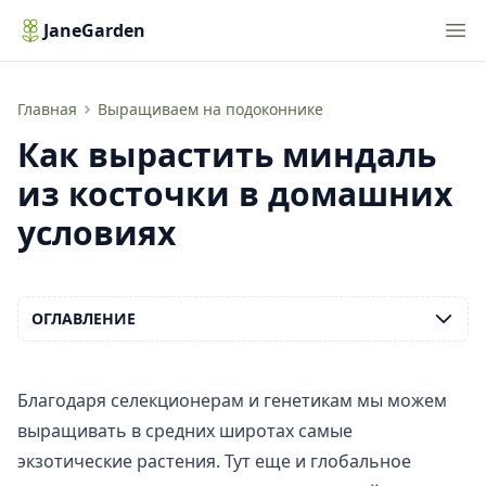
Nav
JaneGarden
Как вырастить миндаль из косточки в домашних условиях
Главная
Выращиваем на подоконнике
Как вырастить миндаль
из косточки в домашних
условиях
ОГЛАВЛЕНИЕ
Благодаря селекционерам и генетикам мы можем
выращивать в средних широтах самые
экзотические растения. Тут еще и глобальное