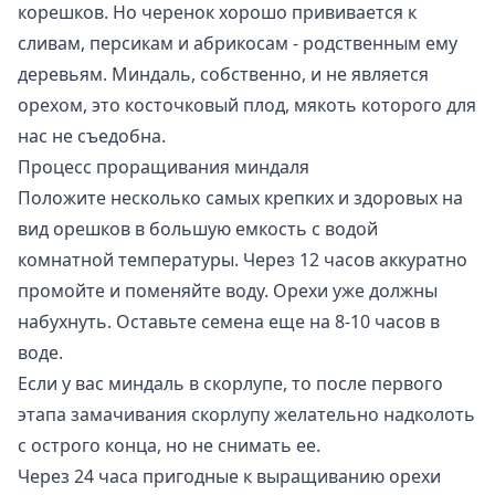
корешков. Но черенок хорошо прививается к
сливам, персикам и абрикосам - родственным ему
деревьям. Миндаль, собственно, и не является
орехом, это косточковый плод, мякоть которого для
нас не съедобна.
Процесс проращивания миндаля
Положите несколько самых крепких и здоровых на
вид орешков в большую емкость с водой
комнатной температуры. Через 12 часов аккуратно
промойте и поменяйте воду. Орехи уже должны
набухнуть. Оставьте семена еще на 8-10 часов в
воде.
Если у вас миндаль в скорлупе, то после первого
этапа замачивания скорлупу желательно надколоть
с острого конца, но не снимать ее.
Через 24 часа пригодные к выращиванию орехи