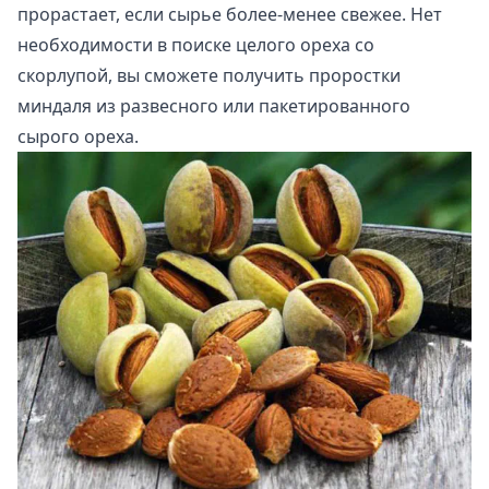
прорастает, если сырье более-менее свежее. Нет
необходимости в поиске целого ореха со
скорлупой, вы сможете получить проростки
миндаля из развесного или пакетированного
сырого ореха.