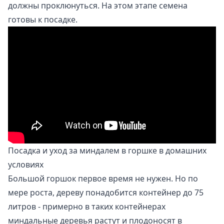
должны проклюнуться. На этом этапе семена
готовы к посадке.
Посадка и уход за миндалем в горшке в домашних
условиях
Большой горшок первое время не нужен. Но по
мере роста, дереву понадобится контейнер до 75
литров - примерно в таких контейнерах
миндальные деревья растут и плодоносят в