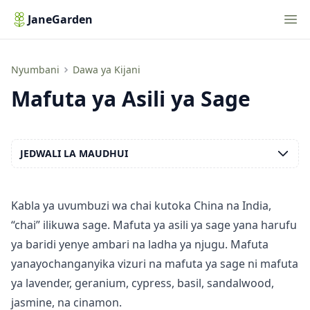
Nav
JaneGarden
Mafuta ya Asili ya Sage
Nyumbani
Dawa ya Kijani
Mafuta ya Asili ya Sage
JEDWALI LA MAUDHUI
Kabla ya uvumbuzi wa chai kutoka China na India,
“chai” ilikuwa sage. Mafuta ya asili ya sage yana harufu
ya baridi yenye ambari na ladha ya njugu. Mafuta
yanayochanganyika vizuri na mafuta ya sage ni mafuta
ya lavender, geranium, cypress, basil, sandalwood,
jasmine, na cinamon.