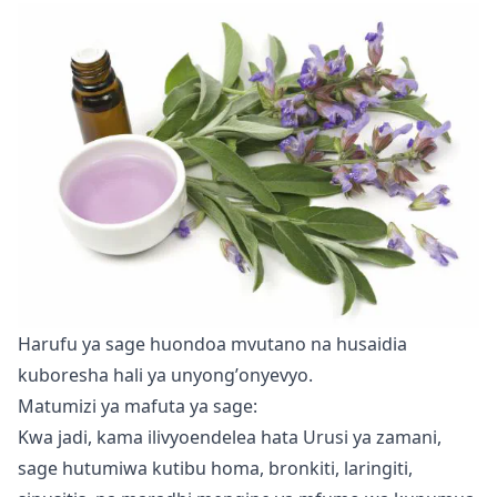
Harufu ya sage huondoa mvutano na husaidia
kuboresha hali ya unyongʼonyevyo.
Matumizi ya mafuta ya sage:
Kwa jadi, kama ilivyoendelea hata Urusi ya zamani,
sage hutumiwa kutibu homa, bronkiti, laringiti,