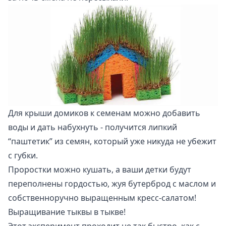
Для крыши домиков к семенам можно добавить
воды и дать набухнуть - получится липкий
“паштетик” из семян, который уже никуда не убежит
с губки.
Проростки можно кушать, а ваши детки будут
переполнены гордостью, жуя бутерброд с маслом и
собственноручно выращенным кресс-салатом!
Выращивание тыквы в тыкве!
Этот эксперимент проходит не так быстро, как с