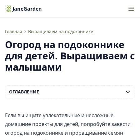
Nav
JaneGarden
Жизнь растений. Простые проекты выращивания с детьми
Главная
Выращиваем на подоконнике
Огород на подоконнике
для детей. Выращиваем с
малышами
ОГЛАВЛЕНИЕ
Если вы ищите увлекательные и несложные
домашние проекты для детей, попробуйте завести
огород на подоконнике и проращивание семян