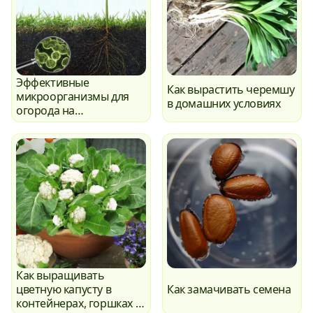
Эффективные
Как вырастить черемшу
микроорганизмы для
в домашних условиях
огорода на
подоконнике
Как выращивать
цветную капусту в
Как замачивать семена
контейнерах, горшках (и