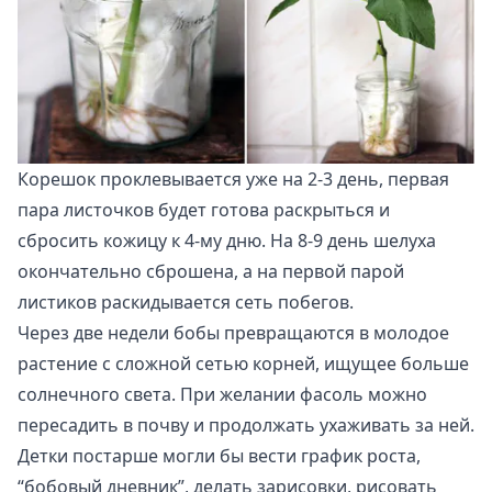
Корешок проклевывается уже на 2-3 день, первая
пара листочков будет готова раскрыться и
сбросить кожицу к 4-му дню. На 8-9 день шелуха
окончательно сброшена, а на первой парой
листиков раскидывается сеть побегов.
Через две недели бобы превращаются в молодое
растение с сложной сетью корней, ищущее больше
солнечного света. При желании фасоль можно
пересадить в почву и продолжать ухаживать за ней.
Детки постарше могли бы вести график роста,
“бобовый дневник”, делать зарисовки, рисовать