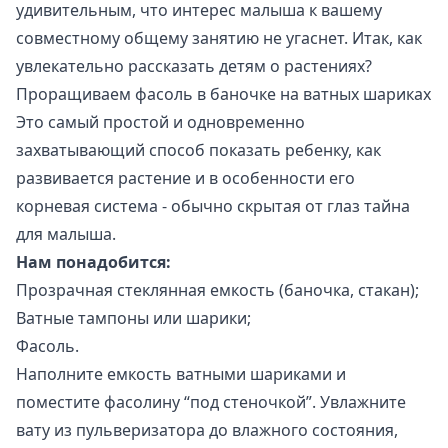
удивительным, что интерес малыша к вашему
совместному общему занятию не угаснет. Итак, как
увлекательно рассказать детям о растениях?
Проращиваем фасоль в баночке на ватных шариках
Это самый простой и одновременно
захватывающий способ показать ребенку, как
развивается растение и в особенности его
корневая система - обычно скрытая от глаз тайна
для малыша.
Нам понадобится:
Прозрачная стеклянная емкость (баночка, стакан);
Ватные тампоны или шарики;
Фасоль.
Наполните емкость ватными шариками и
поместите фасолину “под стеночкой”. Увлажните
вату из пульверизатора до влажного состояния,