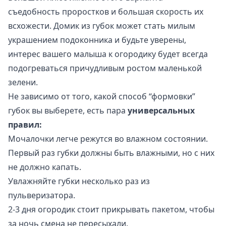
съедобность проростков и большая скорость их
всхожести. Домик из губок может стать милым
украшением подоконника и будьте уверены,
интерес вашего малыша к огородику будет всегда
подогреваться причудливым ростом маленькой
зелени.
Не зависимо от того, какой способ “формовки”
губок вы выберете, есть пара
универсальных
правил:
Мочалочки легче режутся во влажном состоянии.
Первый раз губки должны быть влажными, но с них
не должно капать.
Увлажняйте губки несколько раз из
пульверизатора.
2-3 дня огородик стоит прикрывать пакетом, чтобы
за ночь смена не пересыхали.