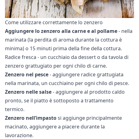
Come utilizzare correttamente lo zenzero
Aggiungere lo zenzero alla carne e al pollame
- nella
marinata (la perdita di aroma durante la cottura è
minima) o 15 minuti prima della fine della cottura.
Radice fresca - un cucchiaio da dessert o da tavola di
zenzero grattugiato per ogni chilo di carne.
Zenzero nel pesce
- aggiungere radice grattugiata
nella marinata, un cucchiaino per ogni chilo di pesce.
Zenzero nelle salse
- aggiungere al prodotto caldo
pronto, se il piatto è sottoposto a trattamento
termico.
Zenzero nell’impasto
si aggiunge principalmente
macinato, aggiungere a piacere durante la
lavorazione.