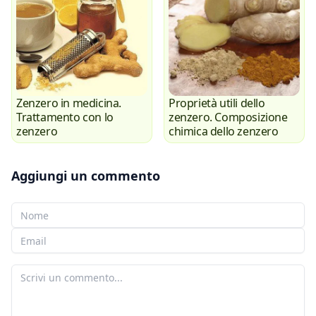
Zenzero in medicina.
Proprietà utili dello
Trattamento con lo
zenzero. Composizione
zenzero
chimica dello zenzero
Aggiungi un commento
Il tuo nome
La tua e-mail
Il tuo commento